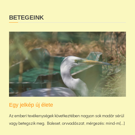
BETEGEINK
Egy jelkép új élete
Az emberi tevékenységek következtében nagyon sok madár sérül
vagy betegszik meg. Baleset, orvvadászat, mérgezés: mind-m[...]