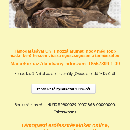
Támogatásával Ön is hozzájárulhat, hogy még több
madár kerülhessen vissza egészségesen a természetbe!
Madárkórház Alapítvány, adószám:
18557899-1-09
Rendelkező Nyilatkozat a személyi jövedelemadó 1+1%-áról:
rendelkező nyilatkozat 1+1%-ról
Bankszámlaszám:
HU50 59900029-10001868-00000000,
Takarékbank
Támogasd erőfeszítéseinket online,