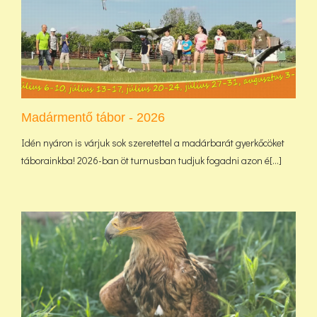
Madármentő tábor - 2026
Idén nyáron is várjuk sok szeretettel a madárbarát gyerkőcöket
táborainkba! 2026-ban öt turnusban tudjuk fogadni azon é[...]