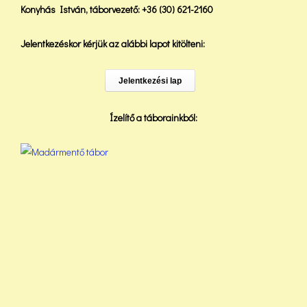
Konyhás István, táborvezető: +36 (30) 621-2160
Jelentkezéskor kérjük az alábbi lapot kitölteni:
Jelentkezési lap
Ízelítő a táborainkból: