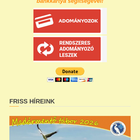
bankkártya segítségével!
FRISS HÍREINK