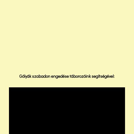
Gólyák szabadon engedése táborozóink segítségével: