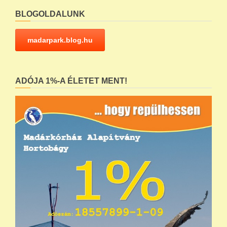
BLOGOLDALUNK
madarpark.blog.hu
ADÓJA 1%-A ÉLETET MENT!