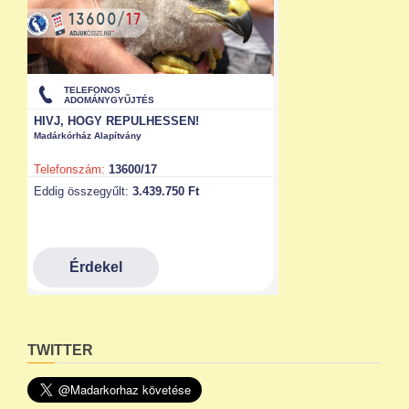
TWITTER