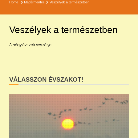
Home
Madármentés
Veszélyek a természetben
Veszélyek a természetben
A négy évszak veszélyei
VÁLASSZON ÉVSZAKOT!