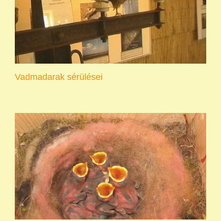
Vadmadarak sérülései