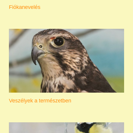
Fiókanevelés
Veszélyek a természetben