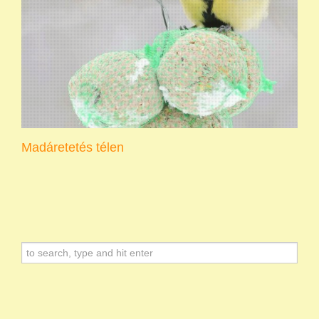
Madáretetés télen