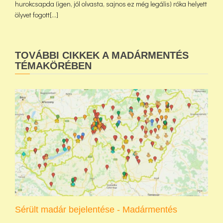
hurokcsapda (igen, jól olvasta, sajnos ez még legális) róka helyett
ölyvet fogott[...]
TOVÁBBI CIKKEK A MADÁRMENTÉS
TÉMAKÖRÉBEN
Sérült madár bejelentése - Madármentés