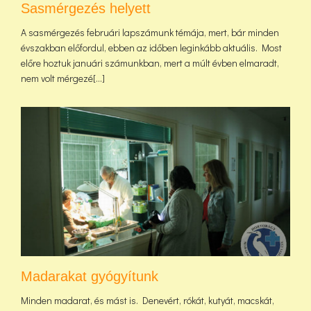
Sasmérgezés helyett
A sasmérgezés februári lapszámunk témája, mert, bár minden
évszakban előfordul, ebben az időben leginkább aktuális. Most
előre hoztuk januári számunkban, mert a múlt évben elmaradt,
nem volt mérgezé[...]
Madarakat gyógyítunk
Minden madarat, és mást is. Denevért, rókát, kutyát, macskát,