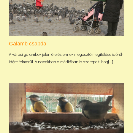
Galamb csapda
A városi galambok jelenléte és ennek megosztó megítélése időről-
időre felmerül. A napokban a médiában is szerepelt, hog[...]