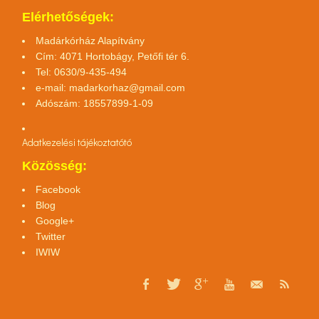
Elérhetőségek:
Madárkórház Alapítvány
Cím: 4071 Hortobágy, Petőfi tér 6.
Tel: 0630/9-435-494
e-mail:
madarkorhaz@gmail.com
Adószám: 18557899-1-09
Adatkezelési tájékoztató
tó
Közösség:
Facebook
Blog
Google+
Twitter
IWIW