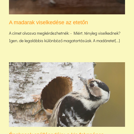
A madarak viselkedése az etetőn
A címet olvasva megkérdezhetnék: - Miért, tényleg viselkednek?
Igen, de legalábbis különböző magatartásúak. A madáretet[...]