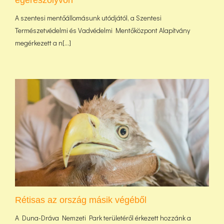
A szentesi mentőállomásunk utódjától, a Szentesi
Természetvédelmi és Vadvédelmi Mentőközpont Alapítvány
megérkezett a n[...]
Rétisas az ország másik végéből
A Duna-Dráva Nemzeti Park területéről érkezett hozzánk a