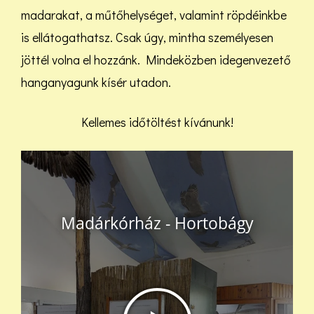
madarakat, a műtőhelységet, valamint röpdéinkbe
is ellátogathatsz. Csak úgy, mintha személyesen
jöttél volna el hozzánk. Mindeközben idegenvezető
hanganyagunk kísér utadon.
Kellemes időtöltést kívánunk!