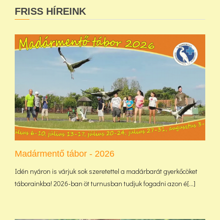
FRISS HÍREINK
Madármentő tábor - 2026
Idén nyáron is várjuk sok szeretettel a madárbarát gyerkőcöket
táborainkba! 2026-ban öt turnusban tudjuk fogadni azon é[...]