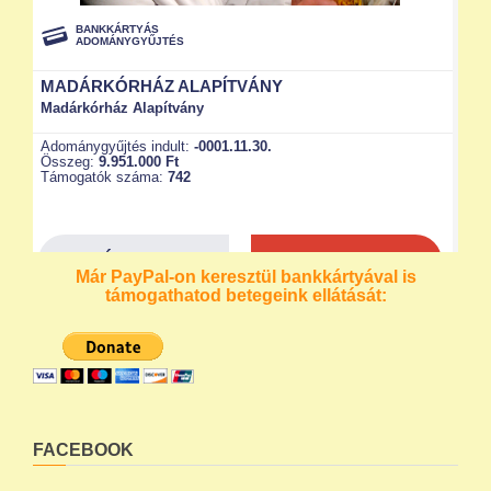
Már PayPal-on keresztül bankkártyával is
támogathatod betegeink ellátását:
FACEBOOK