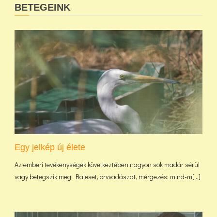
BETEGEINK
Egy jelkép új élete
Az emberi tevékenységek következtében nagyon sok madár sérül
vagy betegszik meg. Baleset, orvvadászat, mérgezés: mind-m[...]