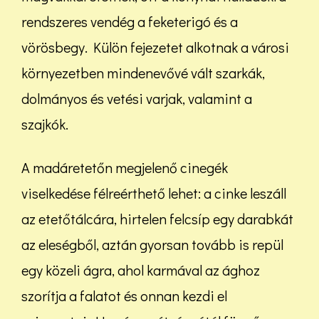
rendszeres vendég a feketerigó és a
vörösbegy. Külön fejezetet alkotnak a városi
környezetben mindenevővé vált szarkák,
dolmányos és vetési varjak, valamint a
szajkók.
A madáretetőn megjelenő cinegék
viselkedése félreérthető lehet: a cinke leszáll
az etetőtálcára, hirtelen felcsíp egy darabkát
az eleségből, aztán gyorsan tovább is repül
egy közeli ágra, ahol karmával az ághoz
szorítja a falatot és onnan kezdi el