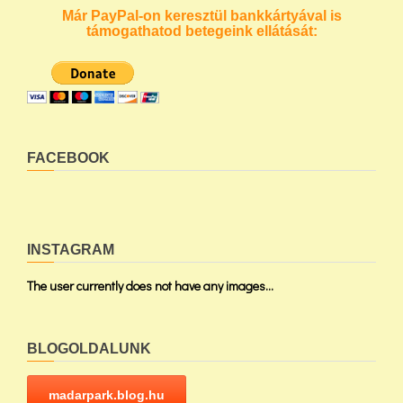
Már PayPal-on keresztül bankkártyával is
támogathatod betegeink ellátását:
FACEBOOK
INSTAGRAM
The user currently does not have any images...
BLOGOLDALUNK
madarpark.blog.hu