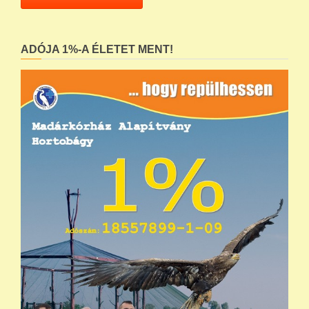
ADÓJA 1%-A ÉLETET MENT!