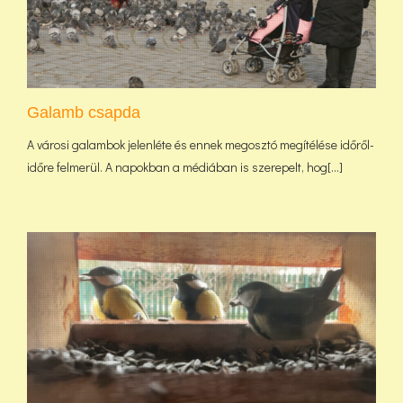
Galamb csapda
A városi galambok jelenléte és ennek megosztó megítélése időről-
időre felmerül. A napokban a médiában is szerepelt, hog[...]