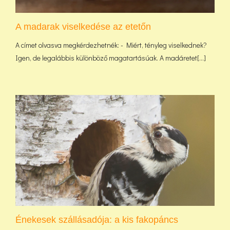
A madarak viselkedése az etetőn
A címet olvasva megkérdezhetnék: - Miért, tényleg viselkednek?
Igen, de legalábbis különböző magatartásúak. A madáretet[...]
Énekesek szállásadója: a kis fakopáncs