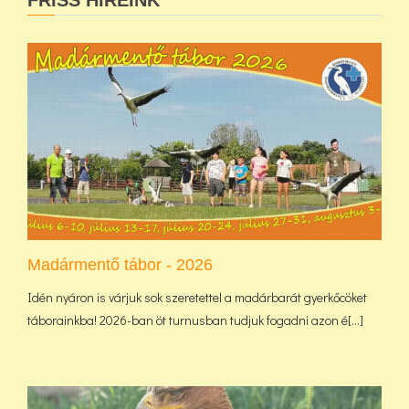
FRISS HÍREINK
Madármentő tábor - 2026
Idén nyáron is várjuk sok szeretettel a madárbarát gyerkőcöket
táborainkba! 2026-ban öt turnusban tudjuk fogadni azon é[...]