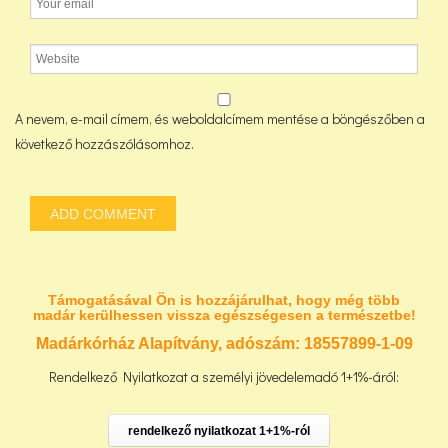
A nevem, e-mail címem, és weboldalcímem mentése a böngészőben a
következő hozzászólásomhoz.
Támogatásával Ön is hozzájárulhat, hogy még több
madár kerülhessen vissza egészségesen a természetbe!
Madárkórház Alapítvány, adószám:
18557899-1-09
Rendelkező Nyilatkozat a személyi jövedelemadó 1+1%-áról:
rendelkező nyilatkozat 1+1%-ról