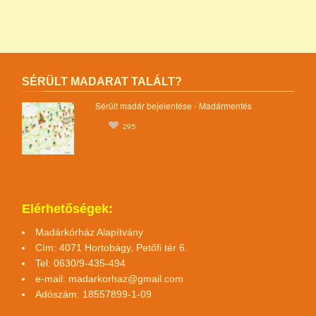
SÉRÜLT MADARAT TALÁLT?
Sérült madár bejelentése - Madármentés
295
Elérhetőségek:
Madárkórház Alapítvány
Cím: 4071 Hortobágy, Petőfi tér 6.
Tel: 0630/9-435-494
e-mail:
madarkorhaz@gmail.com
Adószám: 18557899-1-09