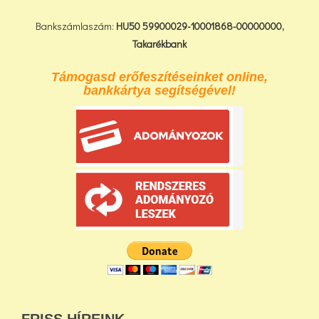
Bankszámlaszám:
HU50 59900029-10001868-00000000,
Takarékbank
Támogasd erőfeszítéseinket online,
bankkártya segítségével!