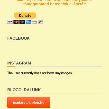
támogathatod betegeink ellátását:
FACEBOOK
INSTAGRAM
The user currently does not have any images...
BLOGOLDALUNK
madarpark.blog.hu