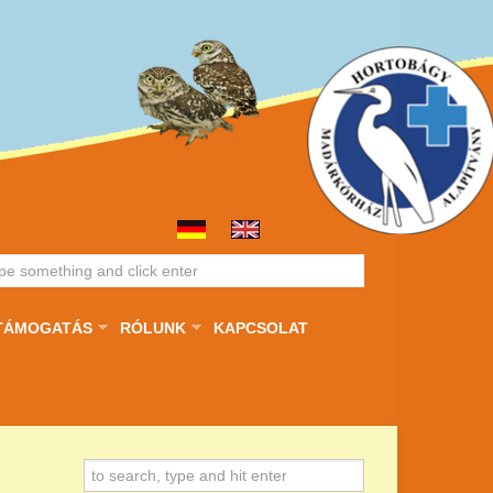
TÁMOGATÁS
RÓLUNK
KAPCSOLAT