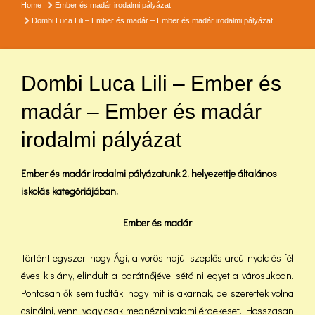
Home
Ember és madár irodalmi pályázat
Dombi Luca Lili – Ember és madár – Ember és madár irodalmi pályázat
Dombi Luca Lili – Ember és
madár – Ember és madár
irodalmi pályázat
Ember és madár irodalmi pályázatunk 2. helyezettje általános
iskolás kategóriájában.
Ember és madár
Történt egyszer, hogy Ági, a vörös hajú, szeplős arcú nyolc és fél
éves kislány, elindult a barátnőjével sétálni egyet a városukban.
Pontosan ők sem tudták, hogy mit is akarnak, de szerettek volna
csinálni, venni vagy csak megnézni valami érdekeset. Hosszasan