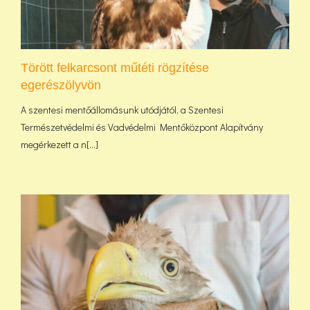
Törött felkarcsont műtéti rögzítése
egerészölyvön
A szentesi mentőállomásunk utódjától, a Szentesi
Természetvédelmi és Vadvédelmi Mentőközpont Alapítvány
megérkezett a n[...]