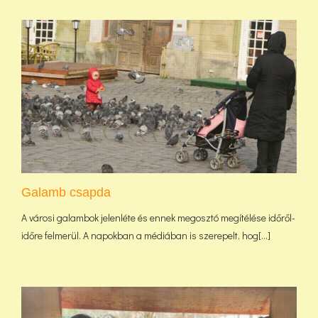
Galamb csapda
A városi galambok jelenléte és ennek megosztó megítélése időről-
időre felmerül. A napokban a médiában is szerepelt, hog[...]