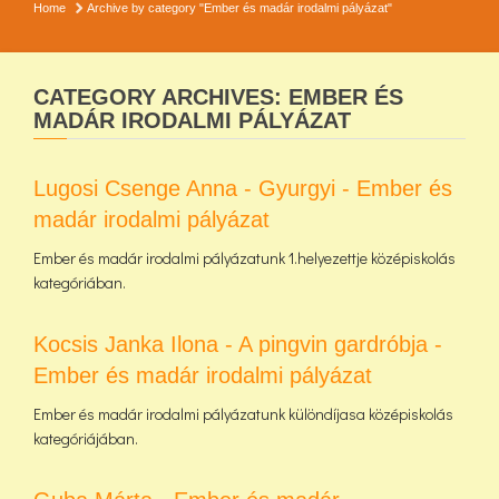
Home
Archive by category "Ember és madár irodalmi pályázat"
CATEGORY ARCHIVES: EMBER ÉS
MADÁR IRODALMI PÁLYÁZAT
Lugosi Csenge Anna - Gyurgyi - Ember és
madár irodalmi pályázat
Ember és madár irodalmi pályázatunk 1.helyezettje középiskolás
kategóriában.
Kocsis Janka Ilona - A pingvin gardróbja -
Ember és madár irodalmi pályázat
Ember és madár irodalmi pályázatunk különdíjasa középiskolás
kategóriájában.