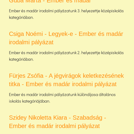
Guba Márta - Ember és madár
Ember és madár irodalmi pályázatunk 3. helyezettje középiskolás
kategóriában.
Csiga Noémi - Legyek-e - Ember és madár
irodalmi pályázat
Ember és madár irodalmi pályázatunk 2. helyezettje középiskolás
kategóriában.
Fürjes Zsófia - A jégvirágok keletkezésének
titka - Ember és madár irodalmi pályázat
Ember és madár irodalmi pályázatunk különdíjasa általános
iskolás kategóriájában.
Szidey Nikoletta Kiara - Szabadság -
Ember és madár irodalmi pályázat