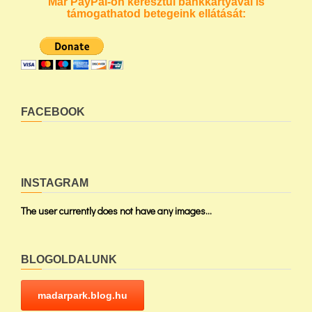
Már PayPal-on keresztül bankkártyával is
támogathatod betegeink ellátását:
FACEBOOK
INSTAGRAM
The user currently does not have any images...
BLOGOLDALUNK
madarpark.blog.hu