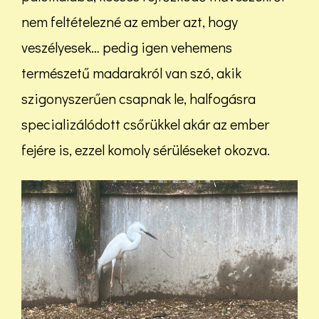
nem feltételezné az ember azt, hogy
veszélyesek… pedig igen vehemens
természetű madarakról van szó, akik
szigonyszerűen csapnak le, halfogásra
specializálódott csőrükkel akár az ember
fejére is, ezzel komoly sérüléseket okozva.