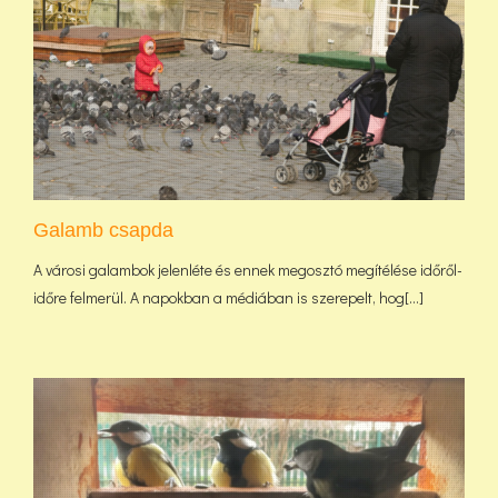
Galamb csapda
A városi galambok jelenléte és ennek megosztó megítélése időről-
időre felmerül. A napokban a médiában is szerepelt, hog[...]