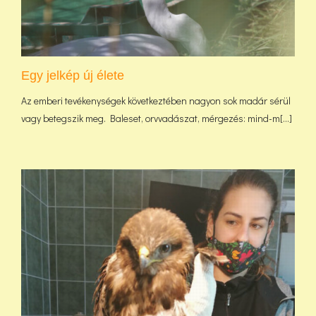
Egy jelkép új élete
Az emberi tevékenységek következtében nagyon sok madár sérül
vagy betegszik meg. Baleset, orvvadászat, mérgezés: mind-m[...]