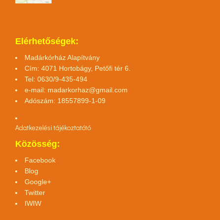
Elérhetőségek:
Madárkórház Alapítvány
Cím: 4071 Hortobágy, Petőfi tér 6.
Tel: 0630/9-435-494
e-mail:
madarkorhaz@gmail.com
Adószám: 18557899-1-09
Adatkezelési tájékoztató
tó
Közösség:
Facebook
Blog
Google+
Twitter
IWIW