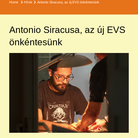
Home
Hírek
Antonio Siracusa, az új EVS önkéntesünk
Antonio Siracusa, az új EVS
önkéntesünk