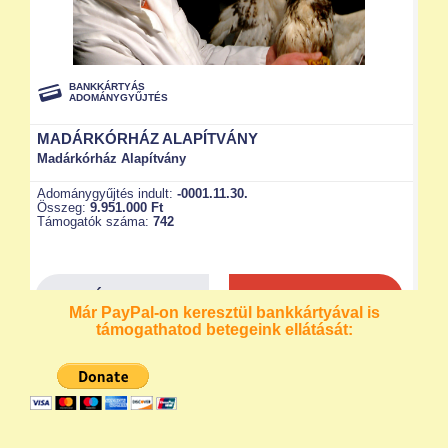
Már PayPal-on keresztül bankkártyával is
támogathatod betegeink ellátását: