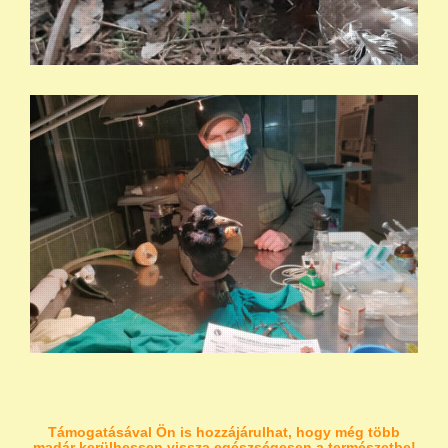
Támogatásával Ön is hozzájárulhat, hogy még több
madár kerülhessen vissza egészségesen a természetbe!