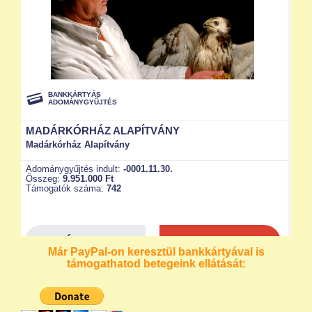
Már PayPal-on keresztül bankkártyával is
támogathatod betegeink ellátását: