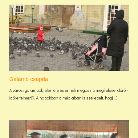
Galamb csapda
A városi galambok jelenléte és ennek megosztó megítélése időről-
időre felmerül. A napokban a médiában is szerepelt, hog[...]