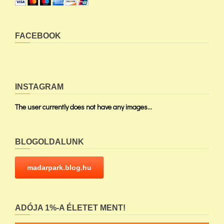
FACEBOOK
INSTAGRAM
The user currently does not have any images...
BLOGOLDALUNK
madarpark.blog.hu
ADÓJA 1%-A ÉLETET MENT!