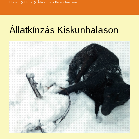
Home
Hírek
Állatkínzás Kiskunhalason
Állatkínzás Kiskunhalason