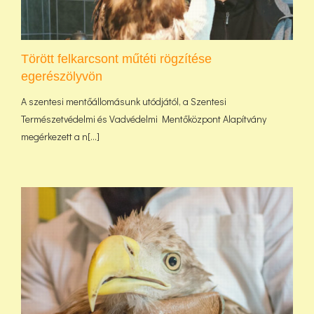
Törött felkarcsont műtéti rögzítése
egerészölyvön
A szentesi mentőállomásunk utódjától, a Szentesi
Természetvédelmi és Vadvédelmi Mentőközpont Alapítvány
megérkezett a n[...]