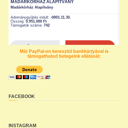
Már PayPal-on keresztül bankkártyával is
támogathatod betegeink ellátását:
FACEBOOK
INSTAGRAM