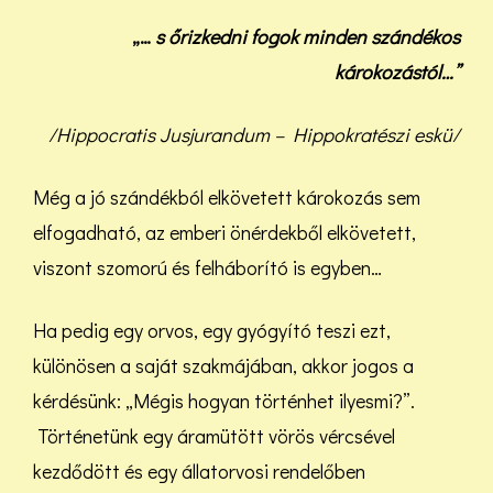
„…
s őrizkedni fogok minden szándékos
károkozástól…”
/Hippocratis Jusjurandum – Hippokratészi eskü/
Még a jó szándékból elkövetett károkozás sem
elfogadható, az emberi önérdekből elkövetett,
viszont szomorú és felháborító is egyben…
Ha pedig egy orvos, egy gyógyító teszi ezt,
különösen a saját szakmájában, akkor jogos a
kérdésünk: „Mégis hogyan történhet ilyesmi?”.
Történetünk egy áramütött vörös vércsével
kezdődött és egy állatorvosi rendelőben