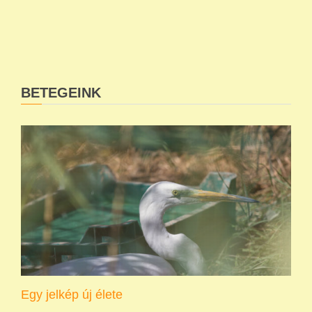
BETEGEINK
Egy jelkép új élete