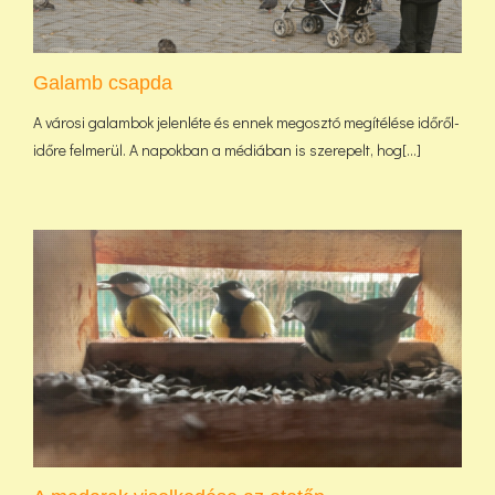
Galamb csapda
A városi galambok jelenléte és ennek megosztó megítélése időről-
időre felmerül. A napokban a médiában is szerepelt, hog[...]