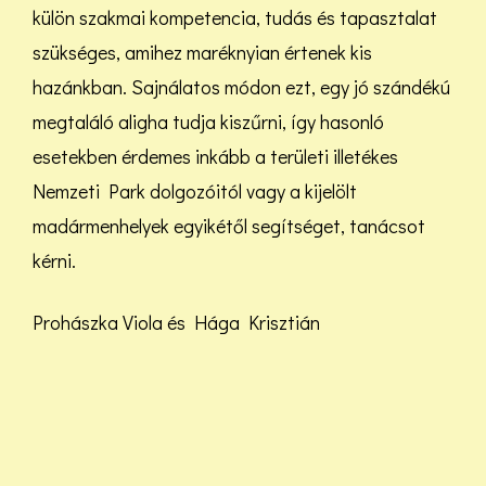
külön szakmai kompetencia, tudás és tapasztalat
szükséges, amihez maréknyian értenek kis
hazánkban. Sajnálatos módon ezt, egy jó szándékú
megtaláló aligha tudja kiszűrni, így hasonló
esetekben érdemes inkább a területi illetékes
Nemzeti Park dolgozóitól vagy a kijelölt
madármenhelyek egyikétől segítséget, tanácsot
kérni.
Prohászka Viola és Hága Krisztián