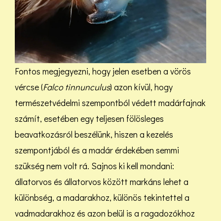
Fontos megjegyezni, hogy jelen esetben a vörös
vércse (
Falco tinnunculus
) azon kívül, hogy
természetvédelmi szempontból védett madárfajnak
számít, esetében egy teljesen fölösleges
beavatkozásról beszélünk, hiszen a kezelés
szempontjából és a madár érdekében semmi
szükség nem volt rá. Sajnos ki kell mondani:
állatorvos és állatorvos között markáns lehet a
különbség, a madarakhoz, különös tekintettel a
vadmadarakhoz és azon belül is a ragadozókhoz