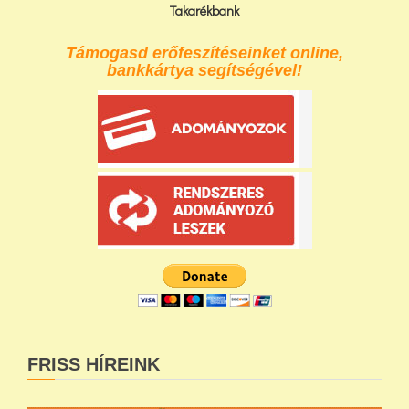
Takarékbank
Támogasd erőfeszítéseinket online,
bankkártya segítségével!
FRISS HÍREINK