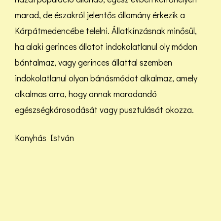
marad, de északról jelentős állomány érkezik a
Kárpátmedencébe telelni. Állatkínzásnak minősül,
ha alaki gerinces állatot indokolatlanul oly módon
bántalmaz, vagy gerinces állattal szemben
indokolatlanul olyan bánásmódot alkalmaz, amely
alkalmas arra, hogy annak maradandó
egészségkárosodását vagy pusztulását okozza.
Konyhás István