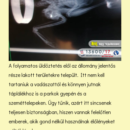
A folyamatos üldöztetés elől az állomány jelentős
része lakott területekre települt. Itt nem kell
tartaniuk a vadászattól és könnyen jutnak
táplálékhoz is a parkok gyepén és a
szeméttelepeken. Úgy tűnik, azért itt sincsenek
teljesen biztonságban, hiszen vannak felelőtlen
emberek, akik gond nélkül használnak élőlényeket