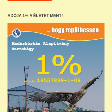
ADÓJA 1%-A ÉLETET MENT!