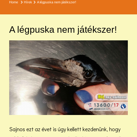
Home
Hírek
A légpuska nem játékszer!
A légpuska nem játékszer!
Sajnos ezt az évet is úgy kellett kezdenünk, hogy