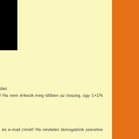
ület.
esse! Ha nem érkezik meg időben az összeg, úgy 1+1%
 és e-mail címét! Ha névtelen támogatónk szeretne