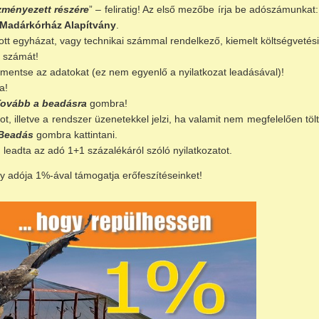
zményezett részére
” – feliratig! Az első mezőbe írja be adószámunkat
Madárkórház Alapítvány
.
tott egyházat, vagy technikai számmal rendelkező, kiemelt költségvetés
 számát!
mentse az adatokat (ez nem egyenlő a nyilatkozat leadásával)!
a!
Tovább a beadásra
gombra!
, illetve a rendszer üzenetekkel jelzi, ha valamit nem megfelelően töltöt
Beadás
gombra kattintani.
n leadta az adó 1+1 százalékáról szóló nyilatkozatot.
y adója 1%-ával támogatja erőfeszítéseinket!