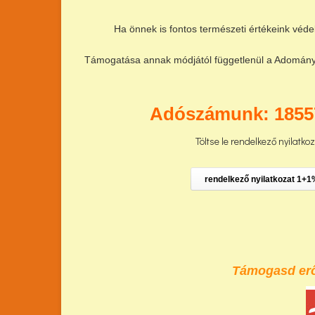
Ha önnek is fontos természeti értékeink véde
Támogatása annak módjától függetlenül a Adománya 
Adószámunk: 1855
Töltse le rendelkező nyilatko
rendelkező nyilatkozat 1+1
Támogasd erőf