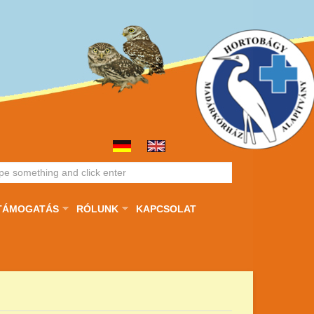
TÁMOGATÁS
RÓLUNK
KAPCSOLAT