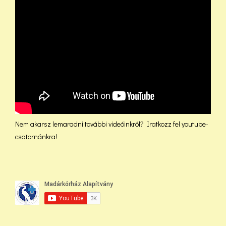
Nem akarsz lemaradni további videóinkról? Iratkozz fel youtube-
csatornánkra!