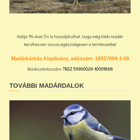
Adója 1%-ával Ön is hozzájárulhat, hogy még több madár
kerülhessen vissza egészségesen a természetbe!
Madárkórház Alapítvány, adószám:
18557899-1-09
Bankszámlaszám:
TKSZ
59900029-10001868
TOVÁBBI MADÁRDALOK