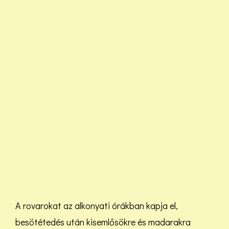
A rovarokat az alkonyati órákban kapja el,
besötétedés után kisemlősökre és madarakra