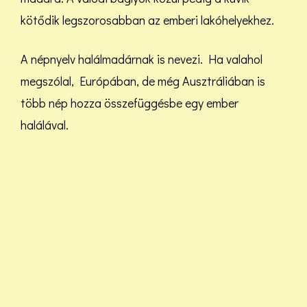
kötődik legszorosabban az emberi lakóhelyekhez.
A népnyelv halálmadárnak is nevezi. Ha valahol
megszólal, Európában, de még Ausztráliában is
több nép hozza összefüggésbe egy ember
halálával.