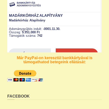
Már PayPal-on keresztül bankkártyával is
támogathatod betegeink ellátását:
FACEBOOK