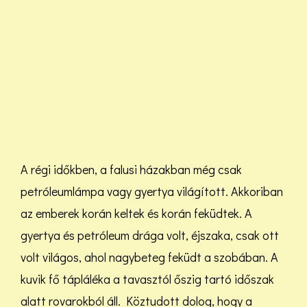
A régi időkben, a falusi házakban még csak
petróleumlámpa vagy gyertya világított. Akkoriban
az emberek korán keltek és korán feküdtek. A
gyertya és petróleum drága volt, éjszaka, csak ott
volt világos, ahol nagybeteg feküdt a szobában. A
kuvik fő tápláléka a tavasztól őszig tartó időszak
alatt rovarokból áll. Köztudott dolog, hogy a