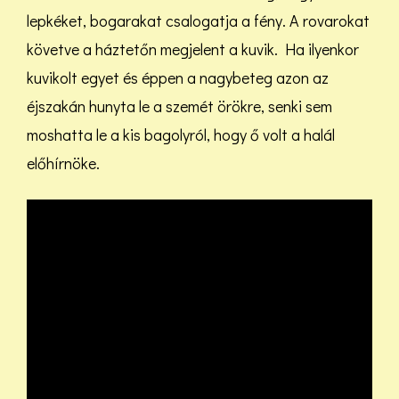
lepkéket, bogarakat csalogatja a fény. A rovarokat
követve a háztetőn megjelent a kuvik. Ha ilyenkor
kuvikolt egyet és éppen a nagybeteg azon az
éjszakán hunyta le a szemét örökre, senki sem
moshatta le a kis bagolyról, hogy ő volt a halál
előhírnöke.