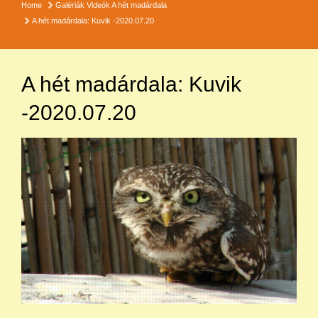
Home
Galériák
Videók
A hét madárdala
A hét madárdala: Kuvik -2020.07.20
A hét madárdala: Kuvik
-2020.07.20