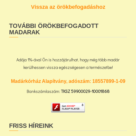
Vissza az örökbefogadáshoz
TOVÁBBI ÖRÖKBEFOGADOTT
MADARAK
Adója 1%-ával Ön is hozzájárulhat, hogy még több madár
kerülhessen vissza egészségesen a természetbe!
Madárkórház Alapítvány, adószám:
18557899-1-09
Bankszámlaszám:
TKSZ
59900029-10001868
FRISS HÍREINK