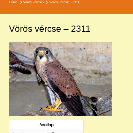
Home
Vörös vércsék
Vörös vércse – 2311
Vörös vércse – 2311
Adatlap