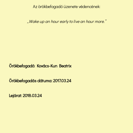
Az örökbefogadó üzenete védencének:
„Wake up an hour early to live an hour more.”
Örökbefogadó: Kovács-Kun Beatrix
Örökbefogadás dátuma: 2017.03.24
Lejárat: 2018.03.24