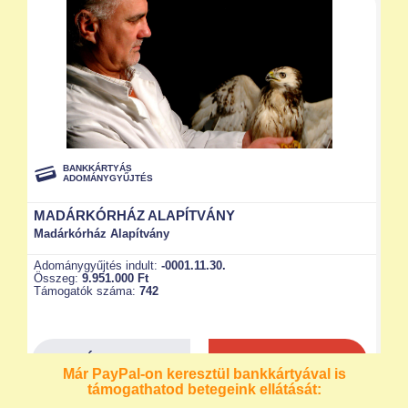
Már PayPal-on keresztül bankkártyával is
támogathatod betegeink ellátását: