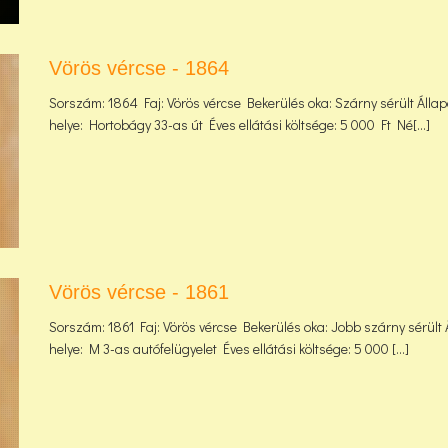
Vörös vércse - 1864
Sorszám: 1864 Faj: Vörös vércse Bekerülés oka: Szárny sérült Állapo
helye: Hortobágy 33-as út Éves ellátási költsége: 5 000 Ft Né[...]
Vörös vércse - 1861
Sorszám: 1861 Faj: Vörös vércse Bekerülés oka: Jobb szárny sérült 
helye: M 3-as autófelügyelet Éves ellátási költsége: 5 000 [...]