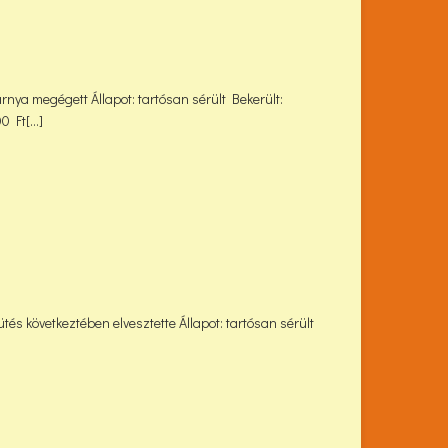
rnya megégett Állapot: tartósan sérült Bekerült:
 Ft[...]
és következtében elvesztette Állapot: tartósan sérült