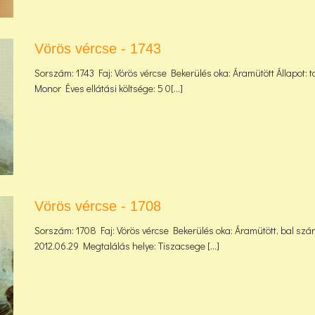
Vörös vércse - 1743
Sorszám: 1743 Faj: Vörös vércse Bekerülés oka: Áramütött Állapot: t
Monor Éves ellátási költsége: 5 0[...]
Vörös vércse - 1708
Sorszám: 1708 Faj: Vörös vércse Bekerülés oka: Áramütött, bal szárny
2012.06.29 Megtalálás helye: Tiszacsege [...]