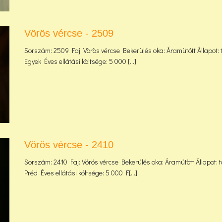
Vörös vércse - 2509
Sorszám: 2509 Faj: Vörös vércse Bekerülés oka: Áramütött Állapot: 
Egyek Éves ellátási költsége: 5 000 [...]
Vörös vércse - 2410
Sorszám: 2410 Faj: Vörös vércse Bekerülés oka: Áramütött Állapot: 
Préd Éves ellátási költsége: 5 000 F[...]