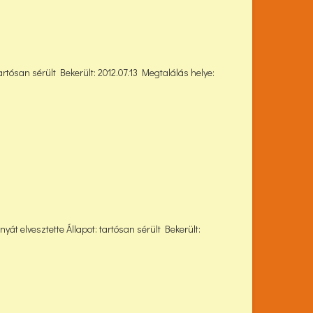
artósan sérült Bekerült: 2012.07.13 Megtalálás helye:
át elvesztette Állapot: tartósan sérült Bekerült: