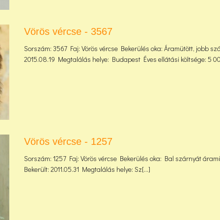
Vörös vércse - 3567
Sorszám: 3567 Faj: Vörös vércse Bekerülés oka: Áramütött, jobb szá
2015.08.19 Megtalálás helye: Budapest Éves ellátási költsége: 5 000
Vörös vércse - 1257
Sorszám: 1257 Faj: Vörös vércse Bekerülés oka: Bal szárnyát áramüt
Bekerült: 2011.05.31 Megtalálás helye: Sz[...]