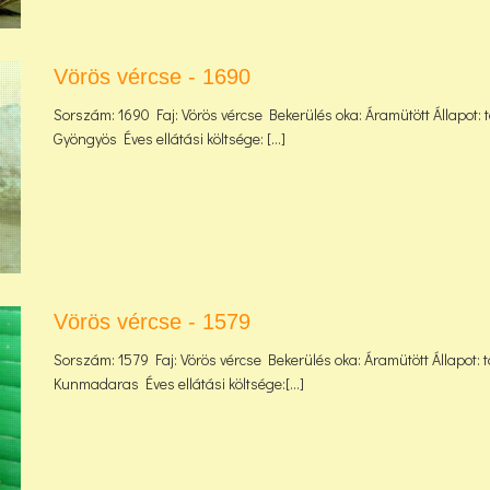
Vörös vércse - 1690
Sorszám: 1690 Faj: Vörös vércse Bekerülés oka: Áramütött Állapot: t
Gyöngyös Éves ellátási költsége: [...]
Vörös vércse - 1579
Sorszám: 1579 Faj: Vörös vércse Bekerülés oka: Áramütött Állapot: t
Kunmadaras Éves ellátási költsége:[...]