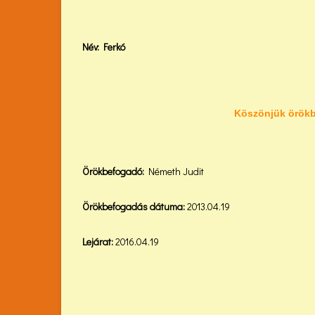
Név: Ferkó
Köszönjük örökb
Örökbefogadó:
Németh Judit
Örökbefogadás dátuma:
2013.04.19
Lejárat:
2016.04.19