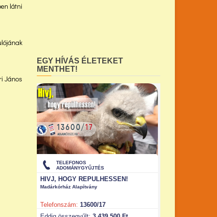
en látni
lójának
EGY HÍVÁS ÉLETEKET
MENTHET!
ri János