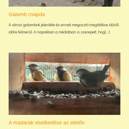
Galamb csapda
A városi galambok jelenléte és ennek megosztó megítélése időről-
időre felmerül. A napokban a médiában is szerepelt, hog[...]
A madarak viselkedése az etetőn