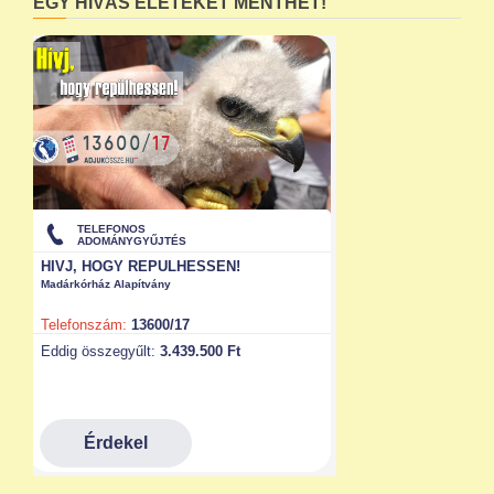
EGY HÍVÁS ÉLETEKET MENTHET!