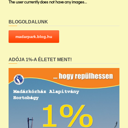
The user currently does not have any images...
BLOGOLDALUNK
madarpark.blog.hu
ADÓJA 1%-A ÉLETET MENT!