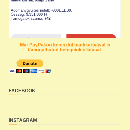
Már PayPal-on keresztül bankkártyával is
támogathatod betegeink ellátását:
FACEBOOK
INSTAGRAM