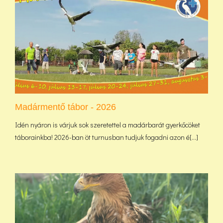
Madármentő tábor - 2026
Idén nyáron is várjuk sok szeretettel a madárbarát gyerkőcöket
táborainkba! 2026-ban öt turnusban tudjuk fogadni azon é[...]