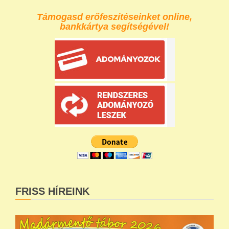
Támogasd erőfeszítéseinket online,
bankkártya segítségével!
FRISS HÍREINK