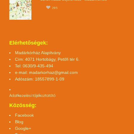
295
Elérhetőségek:
Madárkórház Alapítvány
Cím: 4071 Hortobágy, Petőfi tér 6.
Tel: 0630/9-435-494
e-mail:
madarkorhaz@gmail.com
Adószám: 18557899-1-09
Adatkezelési tájékoztató
tó
Közösség:
Facebook
Blog
Google+