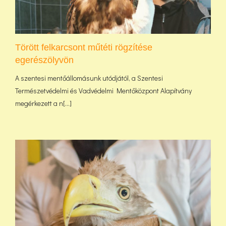
Törött felkarcsont műtéti rögzítése
egerészölyvön
A szentesi mentőállomásunk utódjától, a Szentesi
Természetvédelmi és Vadvédelmi Mentőközpont Alapítvány
megérkezett a n[...]