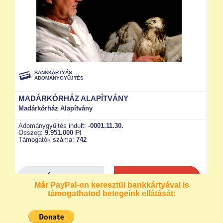
Már PayPal-on keresztül bankkártyával is
támogathatod betegeink ellátását: