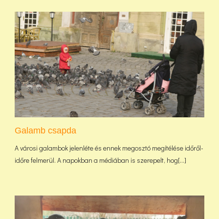
Galamb csapda
A városi galambok jelenléte és ennek megosztó megítélése időről-
időre felmerül. A napokban a médiában is szerepelt, hog[...]