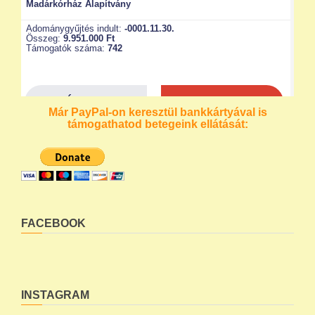
Már PayPal-on keresztül bankkártyával is
támogathatod betegeink ellátását:
FACEBOOK
INSTAGRAM