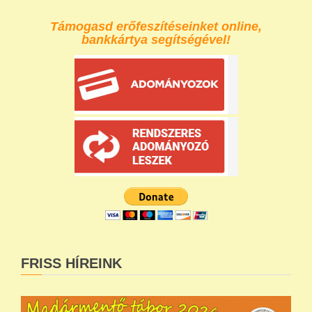
Támogasd erőfeszítéseinket online,
bankkártya segítségével!
FRISS HÍREINK