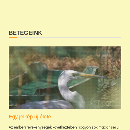
BETEGEINK
Egy jelkép új élete
Az emberi tevékenységek következtében nagyon sok madár sérül