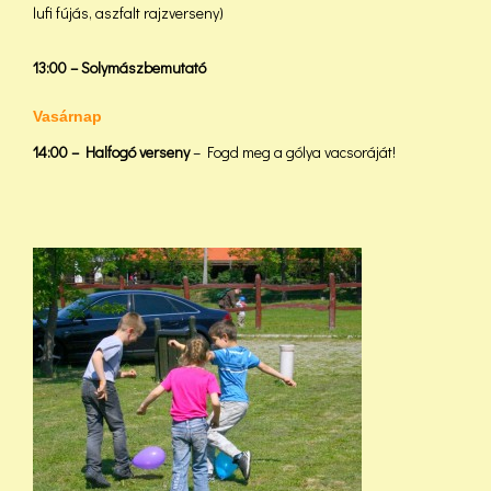
lufi fújás, aszfalt rajzverseny)
13:00 – Solymászbemutató
Vasárnap
14:00 – Halfogó verseny
– Fogd meg a gólya vacsoráját!