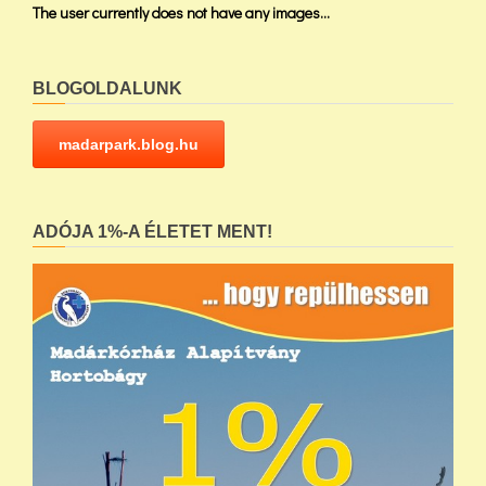
The user currently does not have any images...
BLOGOLDALUNK
madarpark.blog.hu
ADÓJA 1%-A ÉLETET MENT!