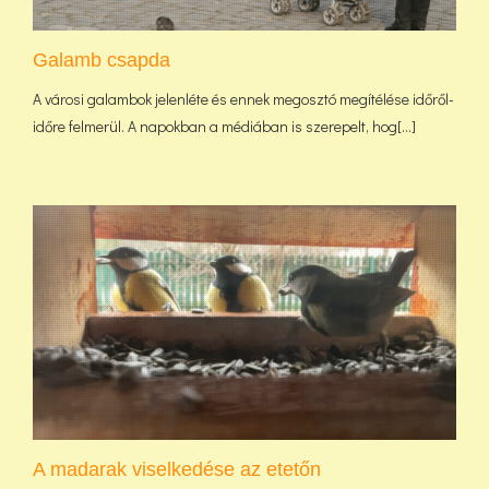
Galamb csapda
A városi galambok jelenléte és ennek megosztó megítélése időről-
időre felmerül. A napokban a médiában is szerepelt, hog[...]
A madarak viselkedése az etetőn