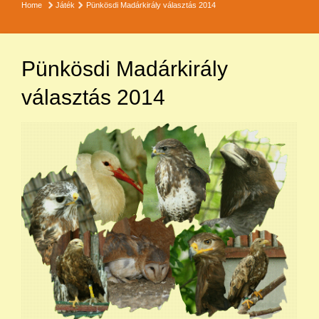
Home
Játék
Pünkösdi Madárkirály választás 2014
Pünkösdi Madárkirály
választás 2014