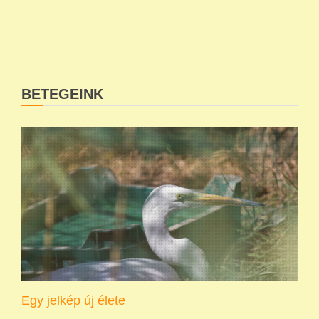
BETEGEINK
Egy jelkép új élete