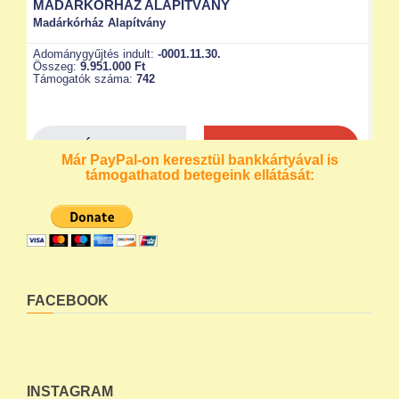
Már PayPal-on keresztül bankkártyával is
támogathatod betegeink ellátását:
FACEBOOK
INSTAGRAM