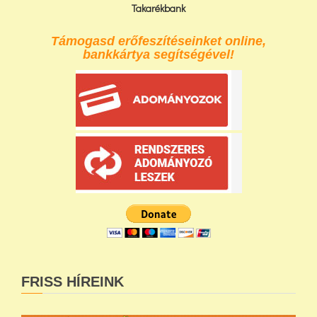
Takarékbank
Támogasd erőfeszítéseinket online,
bankkártya segítségével!
FRISS HÍREINK