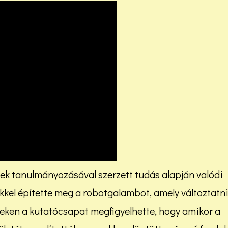
ek tanulmányozásával szerzett tudás alapján valódi
kkel építette meg a robotgalambot, amely változtatn
szteken a kutatócsapat megfigyelhette, hogy amikor a