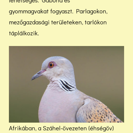
gyommagvakat fogyaszt. Parlagokon,
mezőgazdasági területeken, tarlókon
táplálkozik.
Afrikában, a Száhel-övezeten (éhségöv)