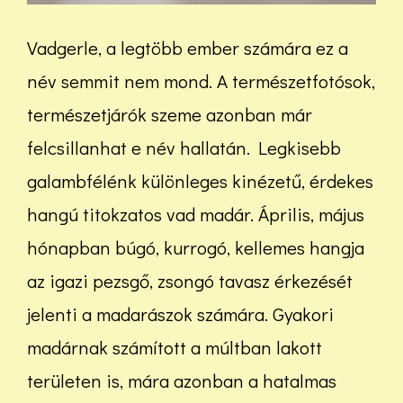
Vadgerle, a legtöbb ember számára ez a
név semmit nem mond. A természetfotósok,
természetjárók szeme azonban már
felcsillanhat e név hallatán. Legkisebb
galambfélénk különleges kinézetű, érdekes
hangú titokzatos vad madár. Április, május
hónapban búgó, kurrogó, kellemes hangja
az igazi pezsgő, zsongó tavasz érkezését
jelenti a madarászok számára. Gyakori
madárnak számított a múltban lakott
területen is, mára azonban a hatalmas