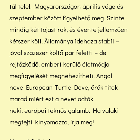
túl telel. Magyarországon április vége és
szeptember között figyelhető meg. Szinte
mindig két tojást rak, és évente jellemzően
kétszer költ. Állománya idehaza stabil –
jóval százezer költő pár feletti – de
rejtőzködő, embert kerülő életmódja
megfigyelését megnehezítheti. Angol
neve European Turtle Dove, örök titok
marad miért ezt a nevet adták
neki: európai teknős galamb. Ha valaki
megfejti, kinyomozza, írja meg!