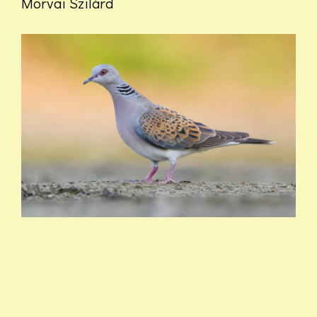
Morvai Szilárd