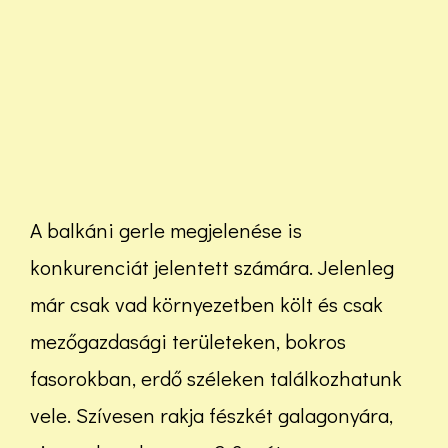
A balkáni gerle megjelenése is
konkurenciát jelentett számára. Jelenleg
már csak vad környezetben költ és csak
mezőgazdasági területeken, bokros
fasorokban, erdő széleken találkozhatunk
vele. Szívesen rakja fészkét galagonyára,