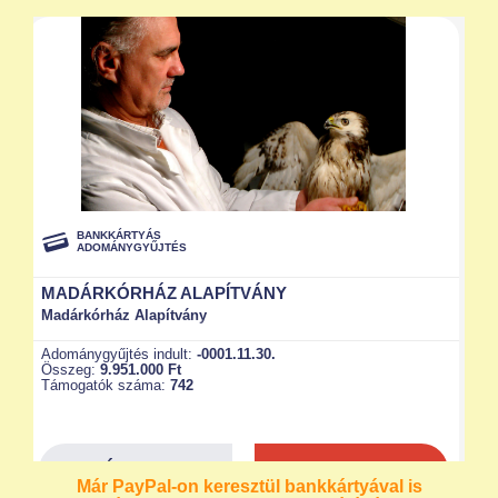
Már PayPal-on keresztül bankkártyával is