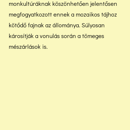
monkultúráknak köszönhetően jelentősen
megfogyatkozott ennek a mozaikos tájhoz
kötődő fajnak az állománya. Súlyosan
károsítják a vonulás során a tömeges
mészárlások is.