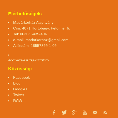
Elérhetőségek:
Madárkórház Alapítvány
Cím: 4071 Hortobágy, Petőfi tér 6.
Tel: 0630/9-435-494
e-mail:
madarkorhaz@gmail.com
Adószám: 18557899-1-09
Adatkezelési tájékoztató
tó
Közösség:
Facebook
Blog
Google+
Twitter
IWIW