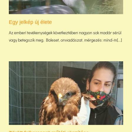
Egy jelkép új élete
Az emberi tevékenységek következtében nagyon sok madár sérül
vagy betegszik meg. Baleset, orvvadászat, mérgezés: mind-m[...]