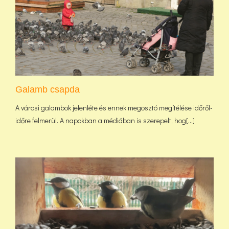
Galamb csapda
A városi galambok jelenléte és ennek megosztó megítélése időről-
időre felmerül. A napokban a médiában is szerepelt, hog[...]