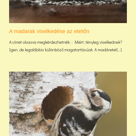
A madarak viselkedése az etetőn
A címet olvasva megkérdezhetnék: - Miért, tényleg viselkednek?
Igen, de legalábbis különböző magatartásúak. A madáretet[...]