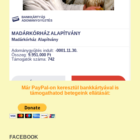
Már PayPal-on keresztül bankkártyával is
támogathatod betegeink ellátását:
FACEBOOK