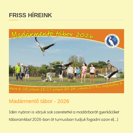
FRISS HÍREINK
Madármentő tábor - 2026
Idén nyáron is várjuk sok szeretettel a madárbarát gyerkőcöket
táborainkba! 2026-ban öt turnusban tudjuk fogadni azon é[...]