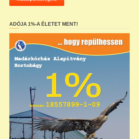
ADÓJA 1%-A ÉLETET MENT!