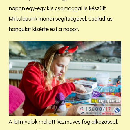
napon egy-egy kis csomaggal is készült
Mikulásunk manói segítségével. Családias
hangulat kísérte ezt a napot.
A látnivalók mellett kézműves foglalkozással,