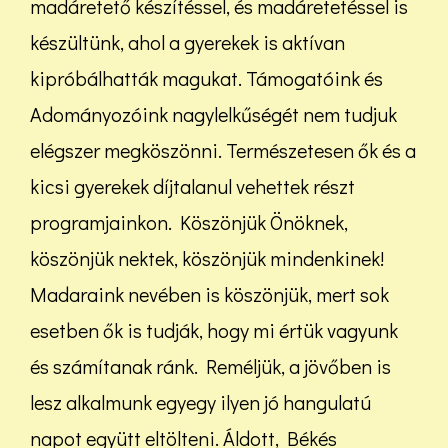
madáretető készítéssel, és madáretetéssel is
készültünk, ahol a gyerekek is aktívan
kipróbálhatták magukat. Támogatóink és
Adományozóink nagylelkűségét nem tudjuk
elégszer megköszönni. Természetesen ők és a
kicsi gyerekek díjtalanul vehettek részt
programjainkon. Köszönjük Önöknek,
köszönjük nektek, köszönjük mindenkinek!
Madaraink nevében is köszönjük, mert sok
esetben ők is tudják, hogy mi értük vagyunk
és számítanak ránk. Reméljük, a jövőben is
lesz alkalmunk egyegy ilyen jó hangulatú
napot együtt eltölteni. Áldott, Békés