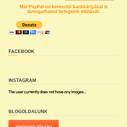
Már PayPal-on keresztül bankkártyával is
támogathatod betegeink ellátását:
FACEBOOK
INSTAGRAM
The user currently does not have any images...
BLOGOLDALUNK
madarpark.blog.hu