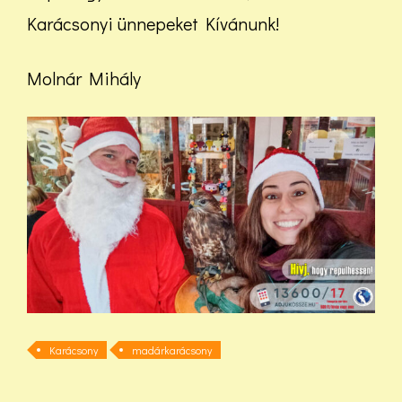
Karácsonyi ünnepeket Kívánunk!
Molnár Mihály
Karácsony
madárkarácsony