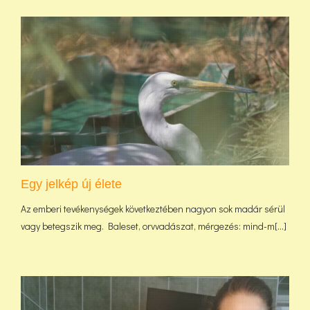
Egy jelkép új élete
Az emberi tevékenységek következtében nagyon sok madár sérül
vagy betegszik meg. Baleset, orvvadászat, mérgezés: mind-m[...]