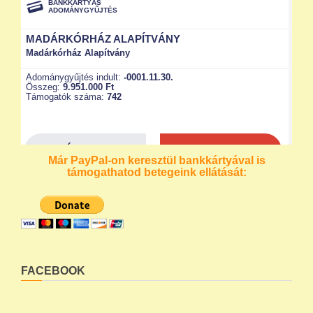
Már PayPal-on keresztül bankkártyával is
támogathatod betegeink ellátását:
FACEBOOK