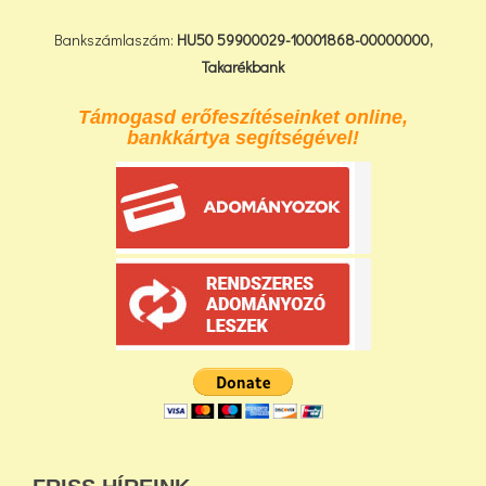
Bankszámlaszám:
HU50 59900029-10001868-00000000,
Takarékbank
Támogasd erőfeszítéseinket online,
bankkártya segítségével!