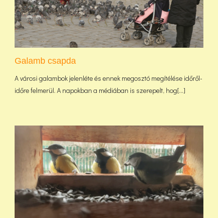
Galamb csapda
A városi galambok jelenléte és ennek megosztó megítélése időről-
időre felmerül. A napokban a médiában is szerepelt, hog[...]