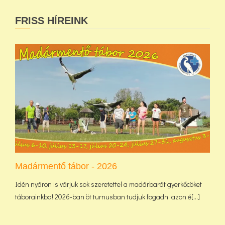
FRISS HÍREINK
Madármentő tábor - 2026
Idén nyáron is várjuk sok szeretettel a madárbarát gyerkőcöket
táborainkba! 2026-ban öt turnusban tudjuk fogadni azon é[...]