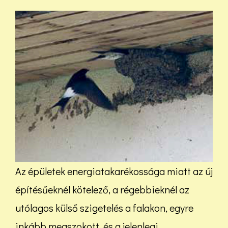
Az épületek energiatakarékossága miatt az új
építésűeknél kötelező, a régebbieknél az
utólagos külső szigetelés a falakon, egyre
inkább megszokott, és a jelenlegi