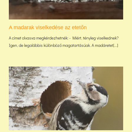
A madarak viselkedése az etetőn
A címet olvasva megkérdezhetnék: - Miért, tényleg viselkednek?
Igen, de legalábbis különböző magatartásúak. A madáretet[...]