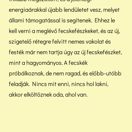
energiaárakkal újabb lendületet vesz, melyet
állami támogatással is segítenek. Ehhez le
kell verni a meglévő fecskefészkeket, és az új,
szigetelő rétegre felvitt nemes vakolat és
festék már nem tartja úgy az új fecskefészket,
mint a hagyományos. A fecskék
próbálkoznak, de nem ragad, és előbb-utóbb
feladják. Nincs mit enni, nincs hol lakni,
akkor elköltöznek oda, ahol van.