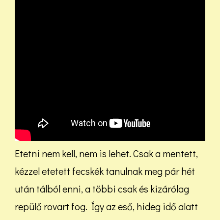
Etetni nem kell, nem is lehet. Csak a mentett,
kézzel etetett fecskék tanulnak meg pár hét
után tálból enni, a többi csak és kizárólag
repülő rovart fog. Így az eső, hideg idő alatt