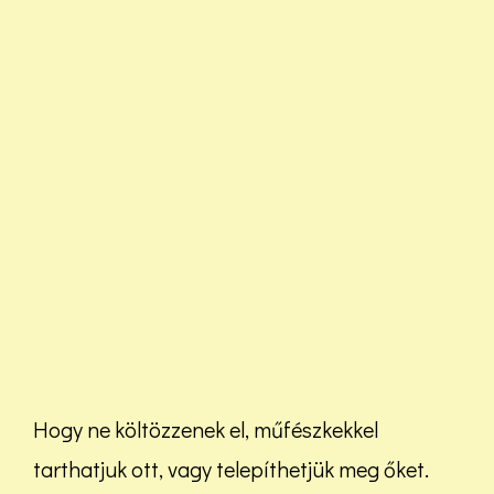
Hogy ne költözzenek el, műfészkekkel
tarthatjuk ott, vagy telepíthetjük meg őket.