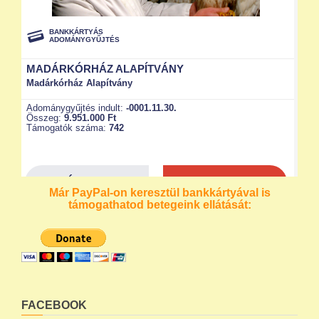
Már PayPal-on keresztül bankkártyával is
támogathatod betegeink ellátását:
FACEBOOK