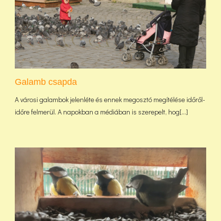
Galamb csapda
A városi galambok jelenléte és ennek megosztó megítélése időről-
időre felmerül. A napokban a médiában is szerepelt, hog[...]