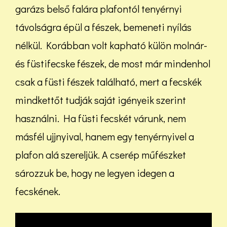
garázs belső falára plafontól tenyérnyi
távolságra épül a fészek, bemeneti nyílás
nélkül. Korábban volt kapható külön molnár-
és füstifecske fészek, de most már mindenhol
csak a füsti fészek található, mert a fecskék
mindkettőt tudják saját igényeik szerint
használni. Ha füsti fecskét várunk, nem
másfél ujjnyival, hanem egy tenyérnyivel a
plafon alá szereljük. A cserép műfészket
sározzuk be, hogy ne legyen idegen a
fecskének.