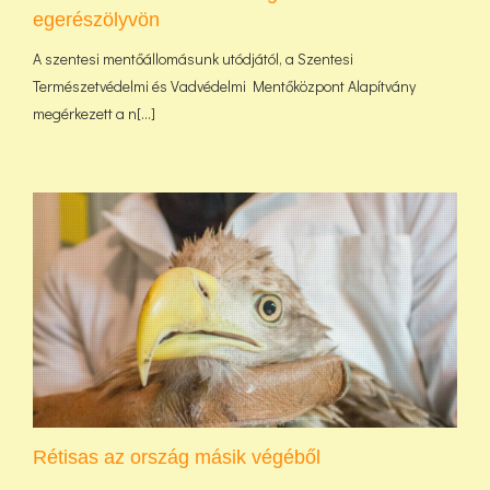
egerészölyvön
A szentesi mentőállomásunk utódjától, a Szentesi
Természetvédelmi és Vadvédelmi Mentőközpont Alapítvány
megérkezett a n[...]
Rétisas az ország másik végéből