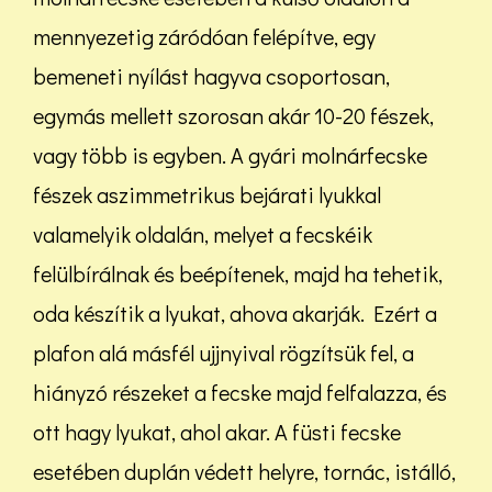
mennyezetig záródóan felépítve, egy
bemeneti nyílást hagyva csoportosan,
egymás mellett szorosan akár 10-20 fészek,
vagy több is egyben. A gyári molnárfecske
fészek aszimmetrikus bejárati lyukkal
valamelyik oldalán, melyet a fecskéik
felülbírálnak és beépítenek, majd ha tehetik,
oda készítik a lyukat, ahova akarják. Ezért a
plafon alá másfél ujjnyival rögzítsük fel, a
hiányzó részeket a fecske majd felfalazza, és
ott hagy lyukat, ahol akar. A füsti fecske
esetében duplán védett helyre, tornác, istálló,