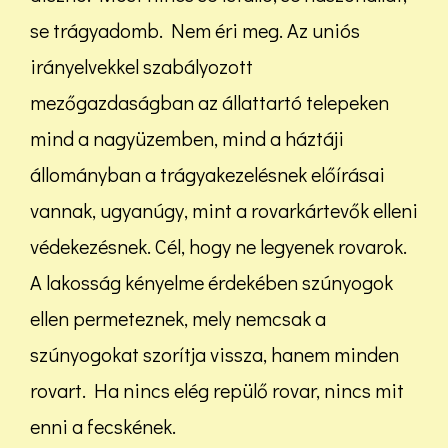
se trágyadomb. Nem éri meg. Az uniós
irányelvekkel szabályozott
mezőgazdaságban az állattartó telepeken
mind a nagyüzemben, mind a háztáji
állományban a trágyakezelésnek előírásai
vannak, ugyanúgy, mint a rovarkártevők elleni
védekezésnek. Cél, hogy ne legyenek rovarok.
A lakosság kényelme érdekében szúnyogok
ellen permeteznek, mely nemcsak a
szúnyogokat szorítja vissza, hanem minden
rovart. Ha nincs elég repülő rovar, nincs mit
enni a fecskének.