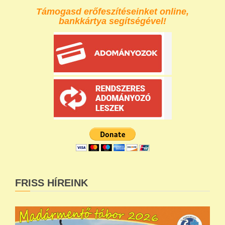
Támogasd erőfeszítéseinket online,
bankkártya segítségével!
FRISS HÍREINK