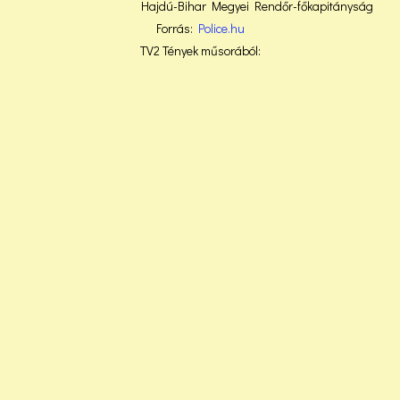
Hajdú-Bihar Megyei Rendőr-főkapitányság
Forrás:
Police.hu
TV2 Tények műsorából: