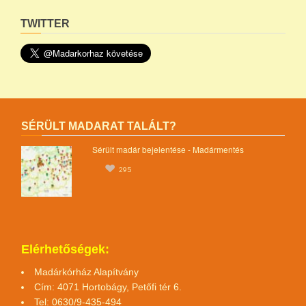
TWITTER
SÉRÜLT MADARAT TALÁLT?
Sérült madár bejelentése - Madármentés
295
Elérhetőségek:
Madárkórház Alapítvány
Cím: 4071 Hortobágy, Petőfi tér 6.
Tel: 0630/9-435-494