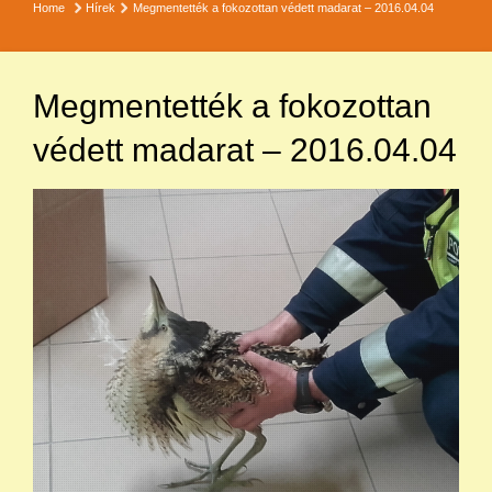
Home
Hírek
Megmentették a fokozottan védett madarat – 2016.04.04
Megmentették a fokozottan
védett madarat – 2016.04.04