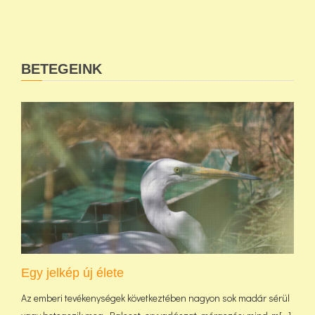
BETEGEINK
Egy jelkép új élete
Az emberi tevékenységek következtében nagyon sok madár sérül