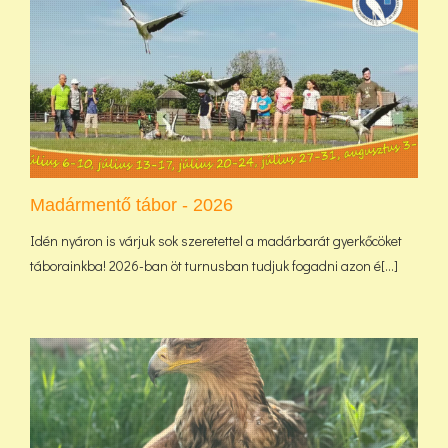
Madármentő tábor - 2026
Idén nyáron is várjuk sok szeretettel a madárbarát gyerkőcöket
táborainkba! 2026-ban öt turnusban tudjuk fogadni azon é[...]