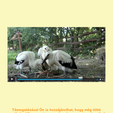
Támogatásával Ön is hozzájárulhat, hogy még több