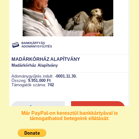
Már PayPal-on keresztül bankkártyával is
támogathatod betegeink ellátását: