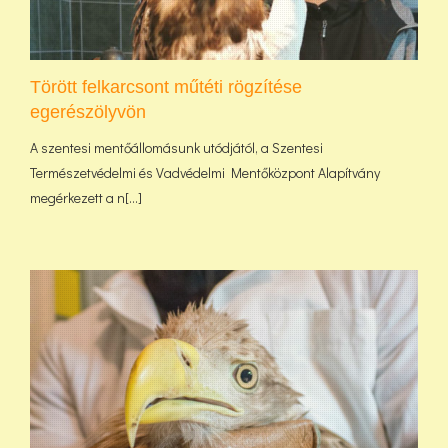
Törött felkarcsont műtéti rögzítése
egerészölyvön
A szentesi mentőállomásunk utódjától, a Szentesi
Természetvédelmi és Vadvédelmi Mentőközpont Alapítvány
megérkezett a n[...]