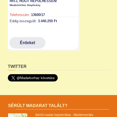
TWITTER
SÉRÜLT MADARAT TALÁLT?
Sérült madár bejelentése - Madármentés