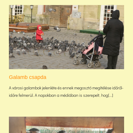
Galamb csapda
A városi galambok jelenléte és ennek megosztó megítélése időről-
időre felmerül. A napokban a médiában is szerepelt, hog[...]