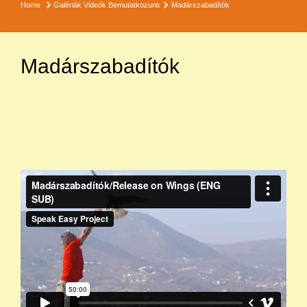
Home
Galériák
Videók
Bemutatkozunk
Madárszabadítók
Madárszabadítók