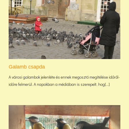
Galamb csapda
A városi galambok jelenléte és ennek megosztó megítélése időről-
időre felmerül. A napokban a médiában is szerepelt, hog[...]