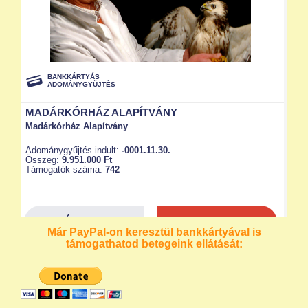
Már PayPal-on keresztül bankkártyával is
támogathatod betegeink ellátását: