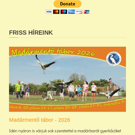
FRISS HÍREINK
Madármentő tábor - 2026
Idén nyáron is várjuk sok szeretettel a madárbarát gyerkőcöket