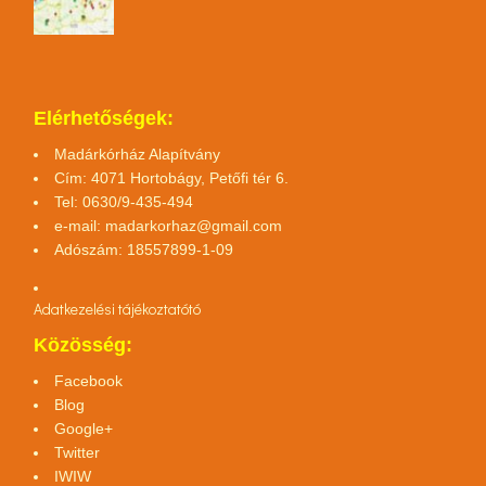
Elérhetőségek:
Madárkórház Alapítvány
Cím: 4071 Hortobágy, Petőfi tér 6.
Tel: 0630/9-435-494
e-mail:
madarkorhaz@gmail.com
Adószám: 18557899-1-09
Adatkezelési tájékoztató
tó
Közösség:
Facebook
Blog
Google+
Twitter
IWIW