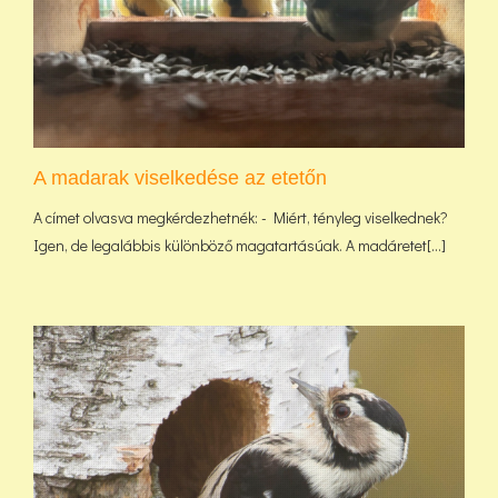
A madarak viselkedése az etetőn
A címet olvasva megkérdezhetnék: - Miért, tényleg viselkednek?
Igen, de legalábbis különböző magatartásúak. A madáretet[...]