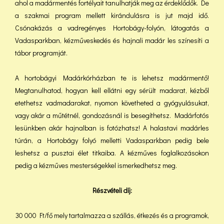
ahol a madármentés fortélyait tanulhatják meg az érdeklődők. De
a szakmai program mellett kirándulásra is jut majd idő.
Csónakázás a vadregényes Hortobágy-folyón, látogatás a
Vadasparkban, kézműveskedés és hajnali madár les színesíti a
tábor programját.
A hortobágyi Madárkórházban te is lehetsz madármentő!
Megtanulhatod, hogyan kell ellátni egy sérült madarat, kézből
etethetsz vadmadarakat, nyomon követheted a gyógyulásukat,
vagy akár a műtétnél, gondozásnál is besegíthetsz. Madárfotós
lesünkben akár hajnalban is fotózhatsz! A halastavi madárles
túrán, a Hortobágy folyó melletti Vadasparkban pedig bele
leshetsz a pusztai élet titkaiba. A kézműves foglalkozásokon
pedig a kézműves mesterségekkel ismerkedhetsz meg.
Részvételi díj:
30 000 Ft/fő mely tartalmazza a szállás, étkezés és a programok,