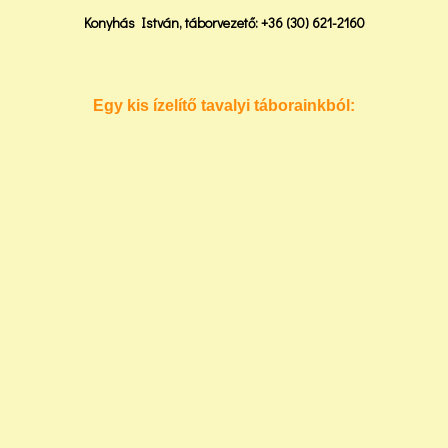
Konyhás István, táborvezető: +36 (30) 621-2160
Egy kis ízelítő tavalyi táborainkból: