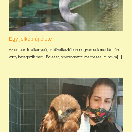
Egy jelkép új élete
Az emberi tevékenységek következtében nagyon sok madár sérül
vagy betegszik meg. Baleset, orvvadászat, mérgezés: mind-m[...]