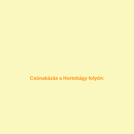
Csónakázás a Hortobágy folyón: