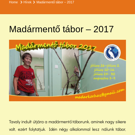
Home
Hírek
Madármentő tábor – 2017
Madármentő tábor – 2017
Tavaly indult útjára a madármentő táborunk, aminek nagy sikere
volt, ezért folytatjuk. Idén négy alkalommal lesz nálunk tábor,