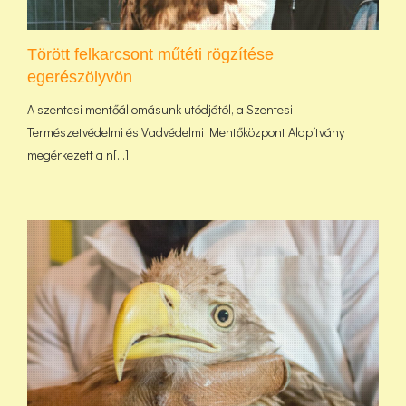
Törött felkarcsont műtéti rögzítése
egerészölyvön
A szentesi mentőállomásunk utódjától, a Szentesi
Természetvédelmi és Vadvédelmi Mentőközpont Alapítvány
megérkezett a n[...]