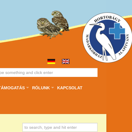
TÁMOGATÁS
RÓLUNK
KAPCSOLAT