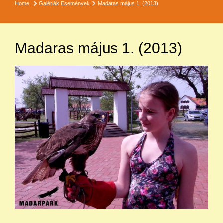
Home
Galériák
Események
Madaras május 1. (2013)
Madaras május 1. (2013)