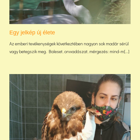
Egy jelkép új élete
Az emberi tevékenységek következtében nagyon sok madár sérül
vagy betegszik meg. Baleset, orvvadászat, mérgezés: mind-m[...]