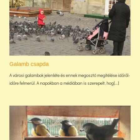
Galamb csapda
A városi galambok jelenléte és ennek megosztó megítélése időről-
időre felmerül. A napokban a médiában is szerepelt, hog[...]