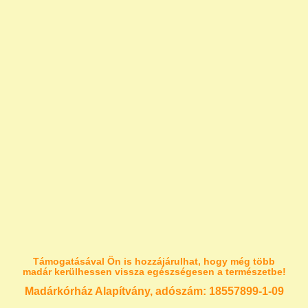
Támogatásával Ön is hozzájárulhat, hogy még több
madár kerülhessen vissza egészségesen a természetbe!
Madárkórház Alapítvány, adószám:
18557899-1-09