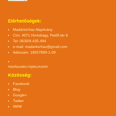
Elérhetőségek:
Madárkórház Alapítvány
Cím: 4071 Hortobágy, Petőfi tér 6.
Tel: 0630/9-435-494
e-mail:
madarkorhaz@gmail.com
Adószám: 18557899-1-09
Adatkezelési tájékoztató
tó
Közösség:
Facebook
Blog
Google+
Twitter
IWIW