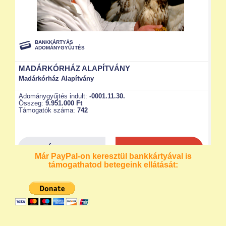
Már PayPal-on keresztül bankkártyával is
támogathatod betegeink ellátását: