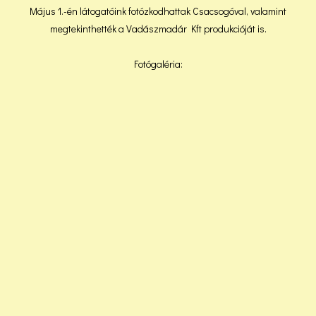
Május 1.-én látogatóink fotózkodhattak Csacsogóval, valamint
megtekinthették a Vadászmadár Kft produkcióját is.
Fotógaléria: