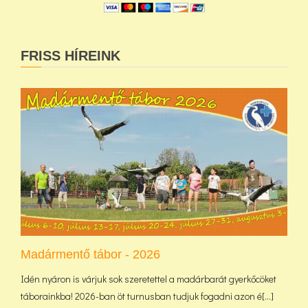
FRISS HÍREINK
Madármentő tábor - 2026
Idén nyáron is várjuk sok szeretettel a madárbarát gyerkőcöket
táborainkba! 2026-ban öt turnusban tudjuk fogadni azon é[...]