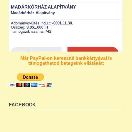
Már PayPal-on keresztül bankkártyával is
támogathatod betegeink ellátását:
FACEBOOK