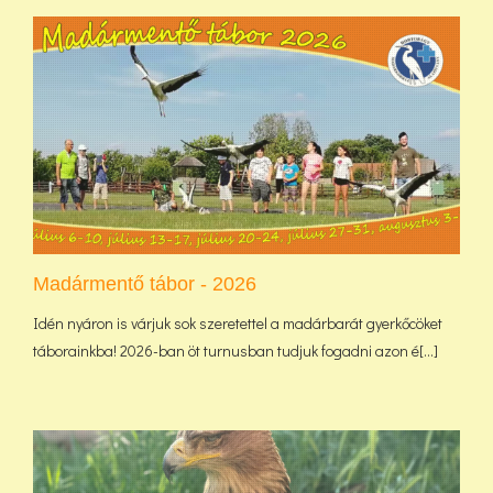
Madármentő tábor - 2026
Idén nyáron is várjuk sok szeretettel a madárbarát gyerkőcöket
táborainkba! 2026-ban öt turnusban tudjuk fogadni azon é[...]