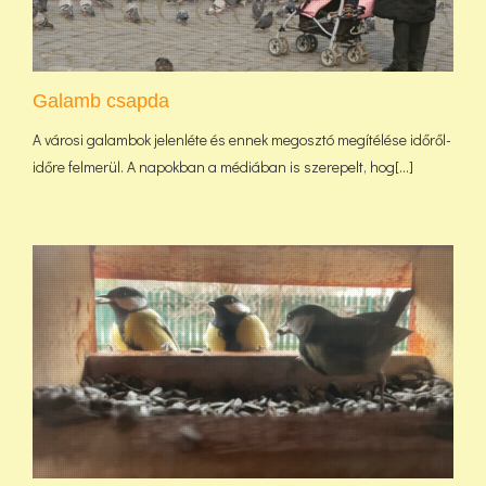
Galamb csapda
A városi galambok jelenléte és ennek megosztó megítélése időről-
időre felmerül. A napokban a médiában is szerepelt, hog[...]