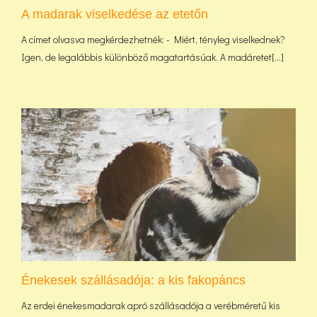
A madarak viselkedése az etetőn
A címet olvasva megkérdezhetnék: - Miért, tényleg viselkednek?
Igen, de legalábbis különböző magatartásúak. A madáretet[...]
Énekesek szállásadója: a kis fakopáncs
Az erdei énekesmadarak apró szállásadója a verébméretű kis