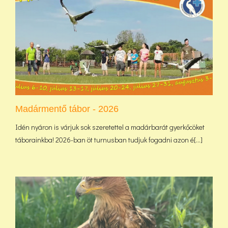
Madármentő tábor - 2026
Idén nyáron is várjuk sok szeretettel a madárbarát gyerkőcöket
táborainkba! 2026-ban öt turnusban tudjuk fogadni azon é[...]