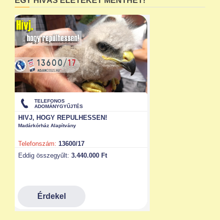
EGY HÍVÁS ÉLETEKET MENTHET!