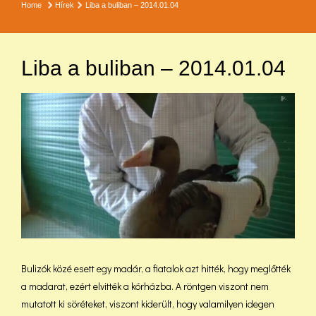
Home
Hírek
Liba a buliban – 2014.01.04
Liba a buliban – 2014.01.04
Bulizók közé esett egy madár, a fiatalok azt hitték, hogy meglőtték
a madarat, ezért elvitték a kórházba. A röntgen viszont nem
mutatott ki söréteket, viszont kiderült, hogy valamilyen idegen