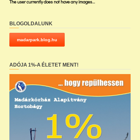
The user currently does not have any images...
BLOGOLDALUNK
madarpark.blog.hu
ADÓJA 1%-A ÉLETET MENT!