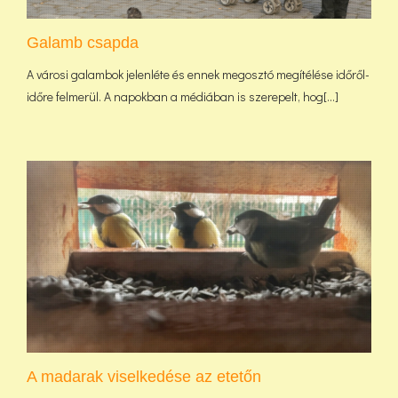
Galamb csapda
A városi galambok jelenléte és ennek megosztó megítélése időről-
időre felmerül. A napokban a médiában is szerepelt, hog[...]
A madarak viselkedése az etetőn