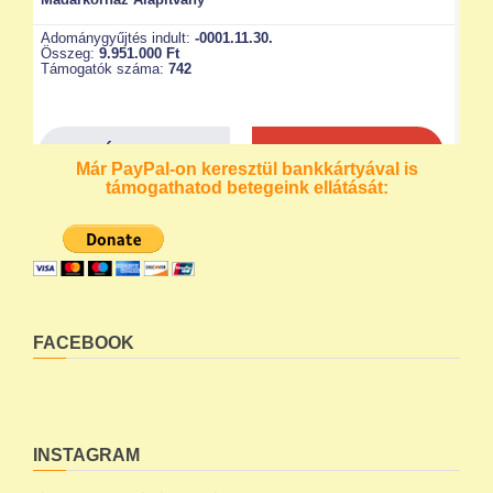
Már PayPal-on keresztül bankkártyával is
támogathatod betegeink ellátását:
FACEBOOK
INSTAGRAM