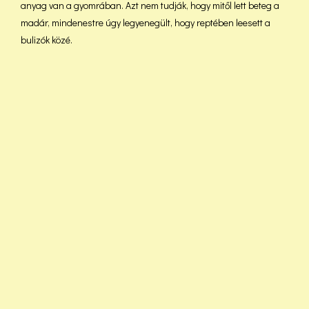
anyag van a gyomrában. Azt nem tudják, hogy mitől lett beteg a
madár, mindenestre úgy legyenegült, hogy reptében leesett a
bulizók közé.