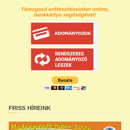
Támogasd erőfeszítéseinket online,
bankkártya segítségével!
FRISS HÍREINK