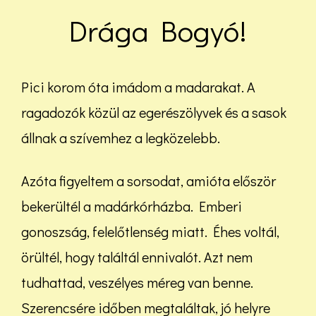
Drága Bogyó!
Pici korom óta imádom a madarakat. A
ragadozók közül az egerészölyvek és a sasok
állnak a szívemhez a legközelebb.
Azóta figyeltem a sorsodat, amióta először
bekerültél a madárkórházba. Emberi
gonoszság, felelőtlenség miatt. Éhes voltál,
örültél, hogy találtál ennivalót. Azt nem
tudhattad, veszélyes méreg van benne.
Szerencsére időben megtaláltak, jó helyre