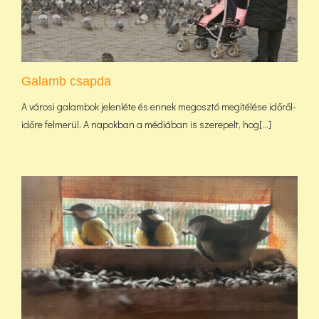
Galamb csapda
A városi galambok jelenléte és ennek megosztó megítélése időről-
időre felmerül. A napokban a médiában is szerepelt, hog[...]