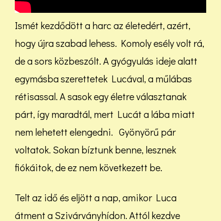
Ismét kezdődött a harc az életedért, azért,
hogy újra szabad lehess. Komoly esély volt rá,
de a sors közbeszólt. A gyógyulás ideje alatt
egymásba szerettetek Lucával, a műlábas
rétisassal. A sasok egy életre választanak
párt, így maradtál, mert Lucát a lába miatt
nem lehetett elengedni. Gyönyörű pár
voltatok. Sokan bíztunk benne, lesznek
fiókáitok, de ez nem következett be.
Telt az idő és eljött a nap, amikor Luca
átment a Szivárványhídon. Attól kezdve