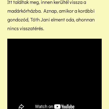
Itt találtak meg, innen kerültél vissza a
madárkórházba. Aznap, amikor a korábbi
gondozód, Tóth Jani elment oda, ahonnan
nincs visszatérés.