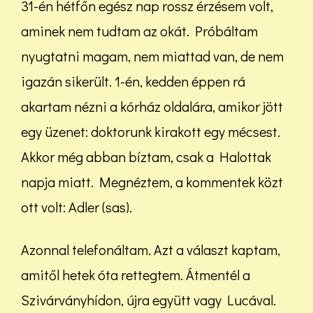
31-én hétfőn egész nap rossz érzésem volt,
aminek nem tudtam az okát. Próbáltam
nyugtatni magam, nem miattad van, de nem
igazán sikerült. 1-én, kedden éppen rá
akartam nézni a kórház oldalára, amikor jött
egy üzenet: doktorunk kirakott egy mécsest.
Akkor még abban bíztam, csak a Halottak
napja miatt. Megnéztem, a kommentek közt
ott volt: Adler (sas).
Azonnal telefonáltam. Azt a választ kaptam,
amitől hetek óta rettegtem. Átmentél a
Szivárványhídon, újra együtt vagy Lucával.