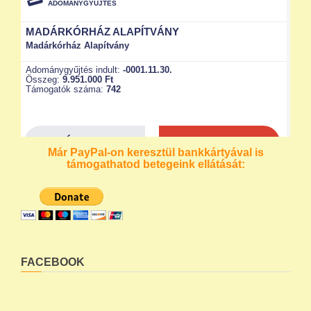
Már PayPal-on keresztül bankkártyával is
támogathatod betegeink ellátását:
FACEBOOK