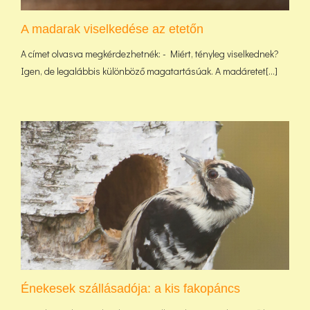
A madarak viselkedése az etetőn
A címet olvasva megkérdezhetnék: - Miért, tényleg viselkednek?
Igen, de legalábbis különböző magatartásúak. A madáretet[...]
Énekesek szállásadója: a kis fakopáncs