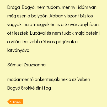
Drága Bogyó, nem tudom, mennyi időm van
még ezen a bolygón. Abban viszont biztos
vagyok, ha átmegyek én is a Szivárványhídon,
ott lesztek Lucával és nem tudok majd betelni
a világ legszebb rétisas párjának a
látványával
Sámuel Zsuzsanna
madármentő önkéntes,akinek a szívében
Bogyó örökké élni fog
bogyó