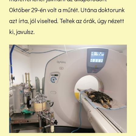
Október 29-én volt a műtét. Utána doktorunk
azt írta, jól viselted. Teltek az órák, úgy nézett
ki, javulsz.