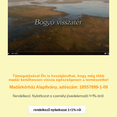
Támogatásával Ön is hozzájárulhat, hogy még több
madár kerülhessen vissza egészségesen a természetbe!
Madárkórház Alapítvány, adószám:
18557899-1-09
Rendelkező Nyilatkozat a személyi jövedelemadó 1+1%-áról:
rendelkező nyilatkozat 1+1%-ról