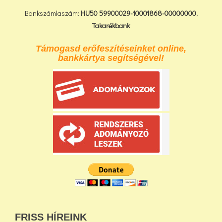
Bankszámlaszám:
HU50 59900029-10001868-00000000,
Takarékbank
Támogasd erőfeszítéseinket online,
bankkártya segítségével!
FRISS HÍREINK