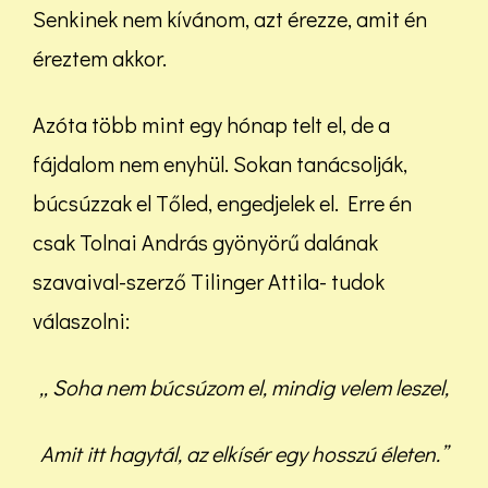
Senkinek nem kívánom, azt érezze, amit én
éreztem akkor.
Azóta több mint egy hónap telt el, de a
fájdalom nem enyhül. Sokan tanácsolják,
búcsúzzak el Tőled, engedjelek el. Erre én
csak Tolnai András gyönyörű dalának
szavaival-szerző Tilinger Attila- tudok
válaszolni:
„ Soha nem búcsúzom el, mindig velem leszel,
Amit itt hagytál, az elkísér egy hosszú életen.”