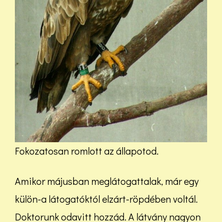
Fokozatosan romlott az állapotod.
Amikor májusban meglátogattalak, már egy
külön-a látogatóktól elzárt-röpdében voltál.
Doktorunk odavitt hozzád. A látvány nagyon