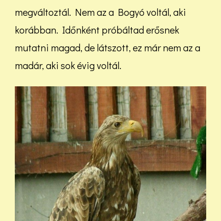
megváltoztál. Nem az a Bogyó voltál, aki
korábban. Időnként próbáltad erősnek
mutatni magad, de látszott, ez már nem az a
madár, aki sok évig voltál.