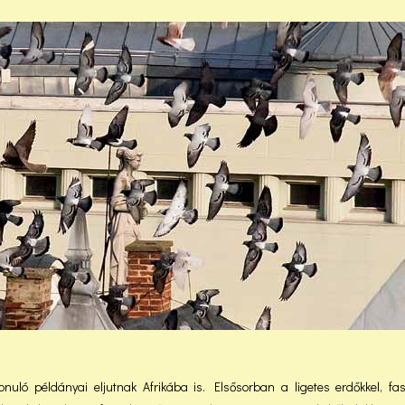
ló példányai eljutnak Afrikába is. Elsősorban a ligetes erdőkkel, fas