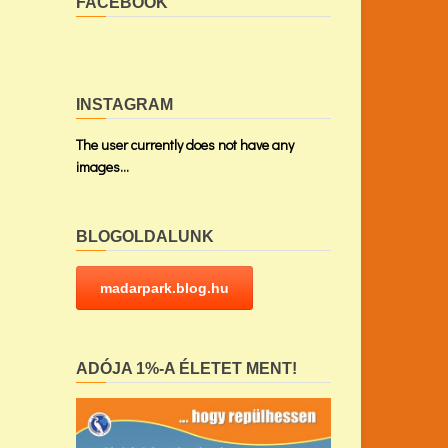
FACEBOOK
INSTAGRAM
The user currently does not have any
images...
BLOGOLDALUNK
madarpark.blog.hu
ADÓJA 1%-A ÉLETET MENT!