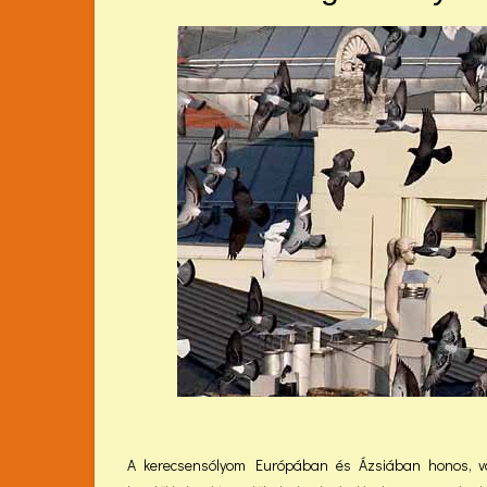
A kerecsensólyom Európában és Ázsiában honos, vonu