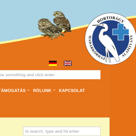
TÁMOGATÁS
RÓLUNK
KAPCSOLAT