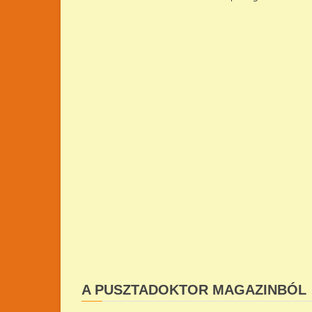
A PUSZTADOKTOR MAGAZINBÓL