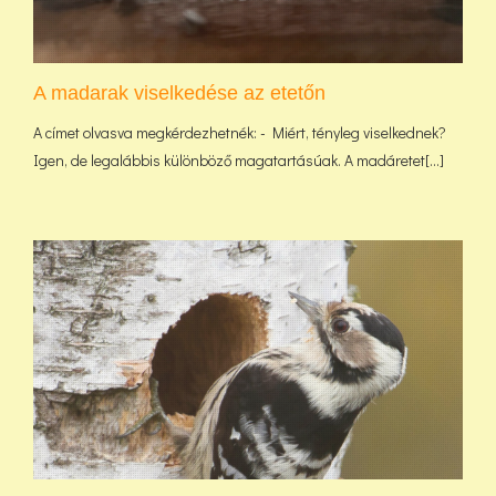
A madarak viselkedése az etetőn
A címet olvasva megkérdezhetnék: - Miért, tényleg viselkednek?
Igen, de legalábbis különböző magatartásúak. A madáretet[...]