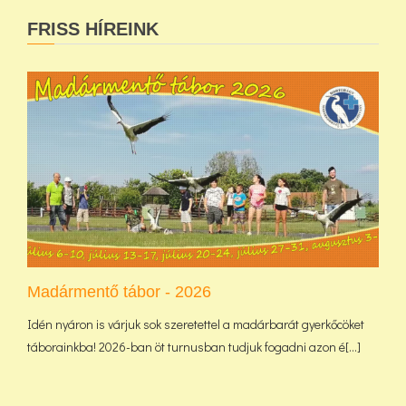
FRISS HÍREINK
Madármentő tábor - 2026
Idén nyáron is várjuk sok szeretettel a madárbarát gyerkőcöket
táborainkba! 2026-ban öt turnusban tudjuk fogadni azon é[...]