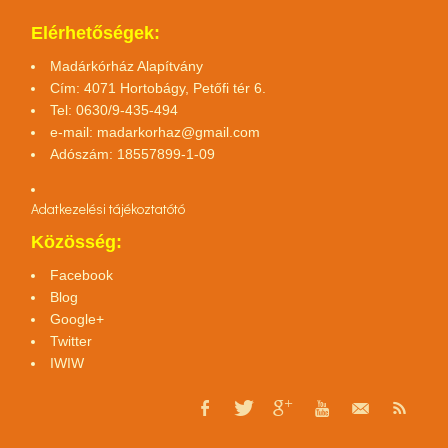
Elérhetőségek:
Madárkórház Alapítvány
Cím: 4071 Hortobágy, Petőfi tér 6.
Tel: 0630/9-435-494
e-mail:
madarkorhaz@gmail.com
Adószám: 18557899-1-09
Adatkezelési tájékoztató
tó
Közösség:
Facebook
Blog
Google+
Twitter
IWIW