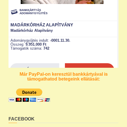
Már PayPal-on keresztül bankkártyával is
támogathatod betegeink ellátását:
FACEBOOK