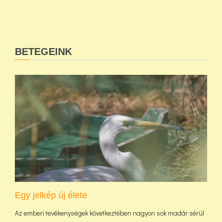
BETEGEINK
Egy jelkép új élete
Az emberi tevékenységek következtében nagyon sok madár sérül