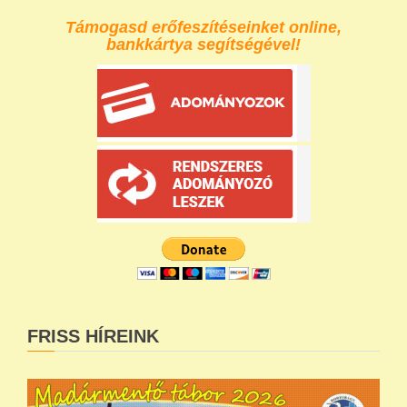
Támogasd erőfeszítéseinket online,
bankkártya segítségével!
FRISS HÍREINK