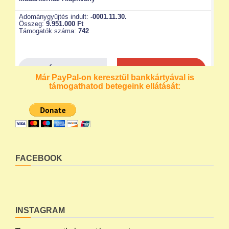
Már PayPal-on keresztül bankkártyával is
támogathatod betegeink ellátását:
FACEBOOK
INSTAGRAM