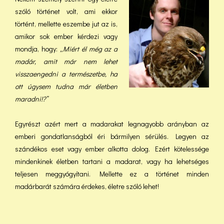
szóló történet volt, ami ekkor
történt, mellette eszembe jut az is,
amikor sok ember kérdezi vagy
mondja, hogy:
„Miért él még az a
madár, amit már nem lehet
visszaengedni a természetbe, ha
ott úgysem tudna már életben
maradni!?”
Egyrészt azért mert a madarakat legnagyobb arányban az
emberi gondatlanságból éri bármilyen sérülés. Legyen az
szándékos eset vagy ember alkotta dolog. Ezért kötelessége
mindenkinek életben tartani a madarat, vagy ha lehetséges
teljesen meggyógyítani. Mellette ez a történet minden
madárbarát számára érdekes, életre szóló lehet!