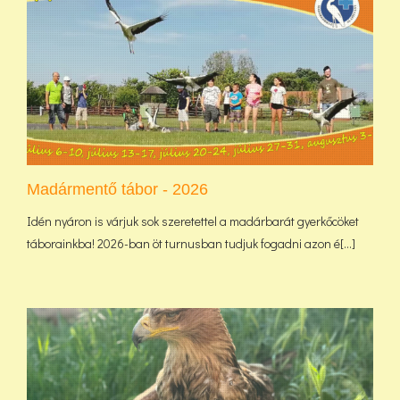
Madármentő tábor - 2026
Idén nyáron is várjuk sok szeretettel a madárbarát gyerkőcöket
táborainkba! 2026-ban öt turnusban tudjuk fogadni azon é[...]