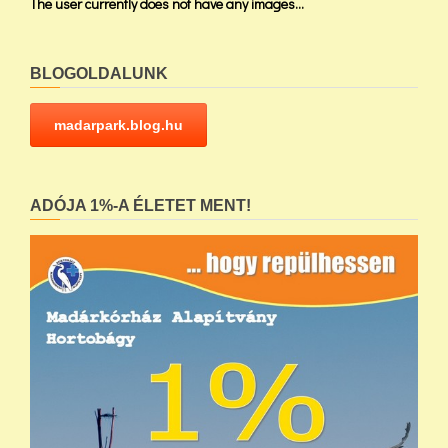
The user currently does not have any images...
BLOGOLDALUNK
madarpark.blog.hu
ADÓJA 1%-A ÉLETET MENT!