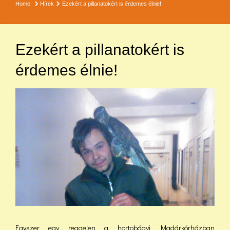
Home
Hírek
Ezekért a pillanatokért is érdemes élnie!
Ezekért a pillanatokért is
érdemes élnie!
Egyszer egy reggelen a hortobágyi Madárkórházban