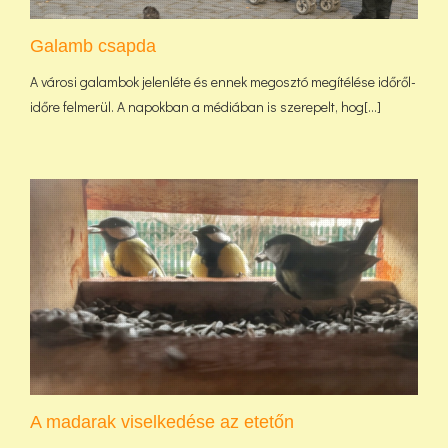
Galamb csapda
A városi galambok jelenléte és ennek megosztó megítélése időről-
időre felmerül. A napokban a médiában is szerepelt, hog[...]
A madarak viselkedése az etetőn