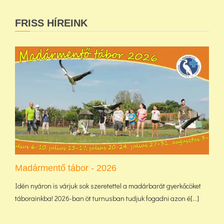
FRISS HÍREINK
Madármentő tábor - 2026
Idén nyáron is várjuk sok szeretettel a madárbarát gyerkőcöket
táborainkba! 2026-ban öt turnusban tudjuk fogadni azon é[...]