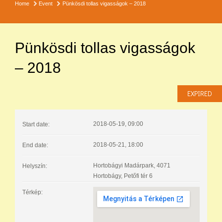
Home
Event
Pünkösdi tollas vigasságok – 2018
Pünkösdi tollas vigasságok
– 2018
EXPIRED
2018-05-19, 09:00
Start date:
2018-05-21, 18:00
End date:
Hortobágyi Madárpark, 4071
Helyszín:
Hortobágy, Petőfi tér 6
Térkép: