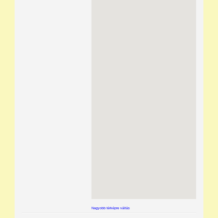
Nagyobb térképre váltás