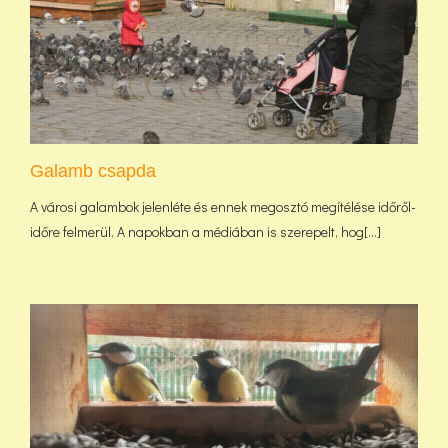
Galamb csapda
A városi galambok jelenléte és ennek megosztó megítélése időről-
időre felmerül. A napokban a médiában is szerepelt, hog[...]