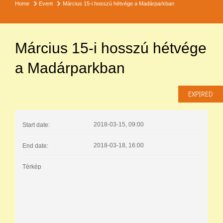
Home
Event
Március 15-i hosszú hétvége a Madárparkban
Március 15-i hosszú hétvége
a Madárparkban
EXPIRED
2018-03-15, 09:00
Start date:
2018-03-18, 16:00
End date:
Térkép