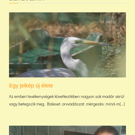
Egy jelkép új élete
Az emberi tevékenységek következtében nagyon sok madár sérül
vagy betegszik meg. Baleset, orvvadászat, mérgezés: mind-m[...]