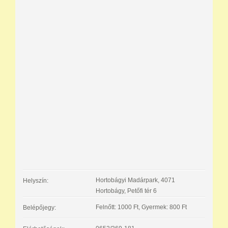
Hortobágyi Madárpark, 4071
Helyszín:
Hortobágy, Petőfi tér 6
Felnőtt: 1000 Ft, Gyermek: 800 Ft
Belépőjegy: