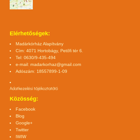
Elérhetőségek:
Madárkórház Alapítvány
Cím: 4071 Hortobágy, Petőfi tér 6.
Tel: 0630/9-435-494
e-mail:
madarkorhaz@gmail.com
Adószám: 18557899-1-09
Adatkezelési tájékoztató
tó
Közösség:
Facebook
Blog
Google+
Twitter
IWIW