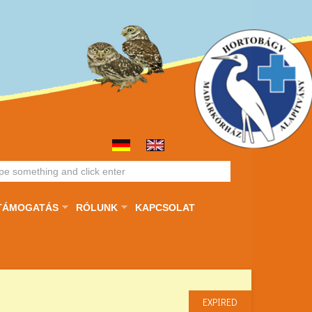
TÁMOGATÁS
RÓLUNK
KAPCSOLAT
EXPIRED