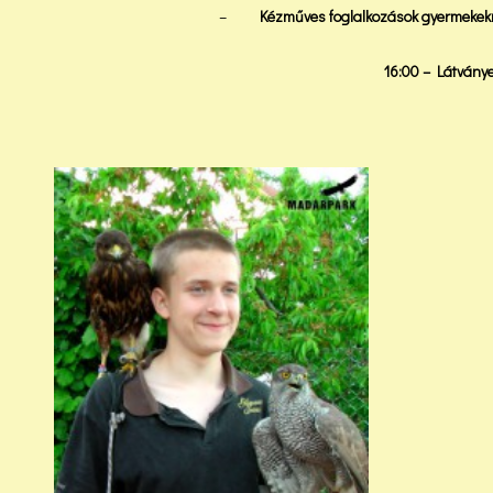
–
Kézműves foglalkozások gyermekek
16:00 – Látvány