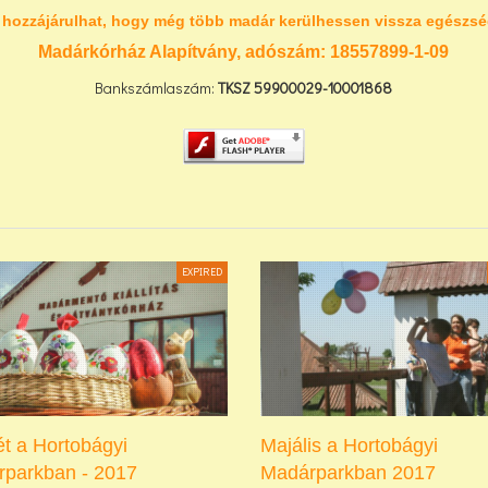
 hozzájárulhat, hogy még több madár kerülhessen vissza egészsé
Madárkórház Alapítvány, adószám:
18557899-1-09
Bankszámlaszám:
TKSZ
59900029-10001868
EXPIRED
t a Hortobágyi
Majális a Hortobágyi
parkban - 2017
Madárparkban 2017