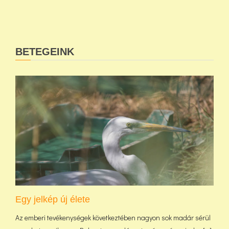
BETEGEINK
Egy jelkép új élete
Az emberi tevékenységek következtében nagyon sok madár sérül