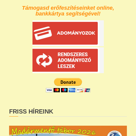
Támogasd erőfeszítéseinket online,
bankkártya segítségével!
FRISS HÍREINK