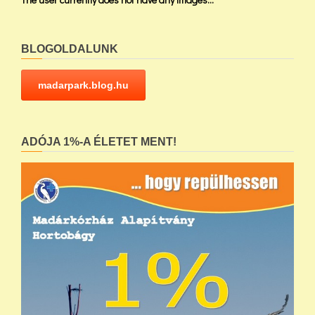
BLOGOLDALUNK
madarpark.blog.hu
ADÓJA 1%-A ÉLETET MENT!