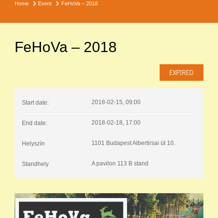
Home
Event
FeHoVa – 2018
FeHoVa – 2018
EXPIRED
2018-02-15, 09:00
Start date:
2018-02-18, 17:00
End date:
1101 Budapest Albertirsai út 10.
Helyszín
A pavilon 113 B stand
Standhely