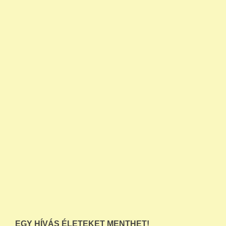
EGY HÍVÁS ÉLETEKET MENTHET!