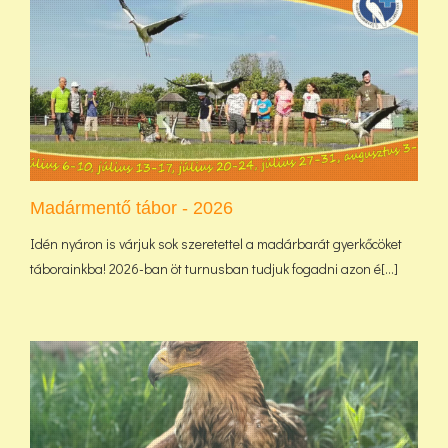
Madármentő tábor - 2026
Idén nyáron is várjuk sok szeretettel a madárbarát gyerkőcöket
táborainkba! 2026-ban öt turnusban tudjuk fogadni azon é[...]