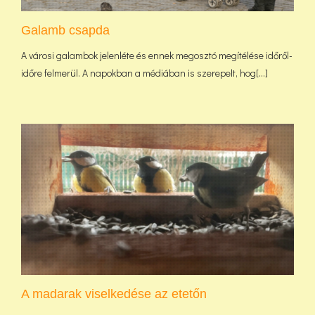
Galamb csapda
A városi galambok jelenléte és ennek megosztó megítélése időről-
időre felmerül. A napokban a médiában is szerepelt, hog[...]
A madarak viselkedése az etetőn