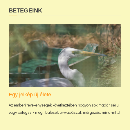
BETEGEINK
Egy jelkép új élete
Az emberi tevékenységek következtében nagyon sok madár sérül
vagy betegszik meg. Baleset, orvvadászat, mérgezés: mind-m[...]