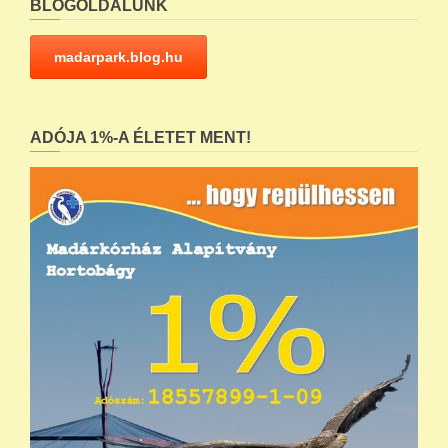
BLOGOLDALUNK
madarpark.blog.hu
ADÓJA 1%-A ÉLETET MENT!