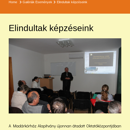
Home
Galériák
Események
Elindultak képzéseink
Elindultak képzéseink
A Madárkórház Alapítvány újonnan átadott Oktatóközpontjában