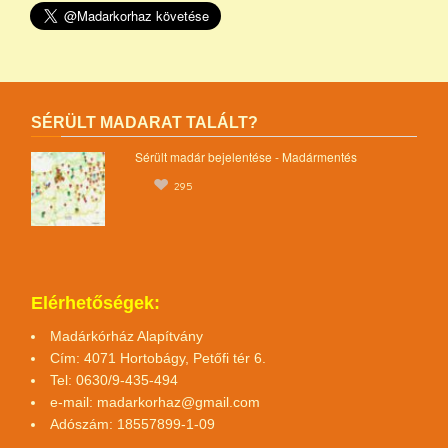
SÉRÜLT MADARAT TALÁLT?
Sérült madár bejelentése - Madármentés
295
Elérhetőségek:
Madárkórház Alapítvány
Cím: 4071 Hortobágy, Petőfi tér 6.
Tel: 0630/9-435-494
e-mail:
madarkorhaz@gmail.com
Adószám: 18557899-1-09