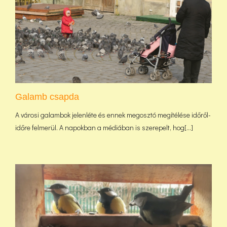
Galamb csapda
A városi galambok jelenléte és ennek megosztó megítélése időről-
időre felmerül. A napokban a médiában is szerepelt, hog[...]