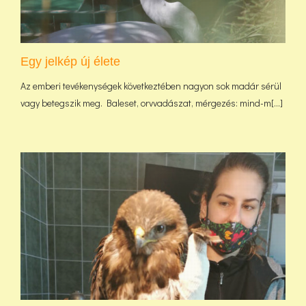
Egy jelkép új élete
Az emberi tevékenységek következtében nagyon sok madár sérül
vagy betegszik meg. Baleset, orvvadászat, mérgezés: mind-m[...]