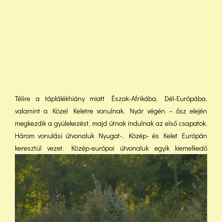
Télire a táplálékhiány miatt Észak-Afrikába, Dél-Európába,
valamint a Közel Keletre vonulnak. Nyár végén – ősz elején
megkezdik a gyülekezést, majd útnak indulnak az első csapatok.
Három vonulási útvonaluk Nyugat-, Közép- és Kelet Európán
keresztül vezet. Közép-európai útvonaluk egyik
kiemelkedő