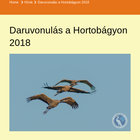
Home
Hírek
Daruvonulás a Hortobágyon 2018
Daruvonulás a Hortobágyon
2018