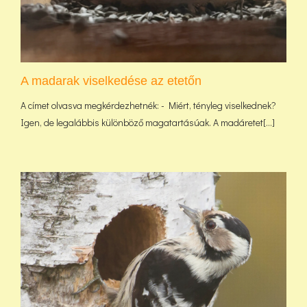
A madarak viselkedése az etetőn
A címet olvasva megkérdezhetnék: - Miért, tényleg viselkednek?
Igen, de legalábbis különböző magatartásúak. A madáretet[...]