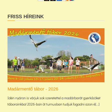
FRISS HÍREINK
Madármentő tábor - 2026
Idén nyáron is várjuk sok szeretettel a madárbarát gyerkőcöket
táborainkba! 2026-ban öt turnusban tudjuk fogadni azon é[...]