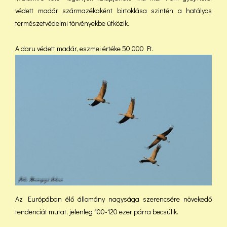
védett madár származékaként birtoklása szintén a hatályos
természetvédelmi törvényekbe ütközik.
A daru védett madár, eszmei értéke 50 000 Ft.
Az Európában élő állomány nagysága szerencsére növekedő
tendenciát mutat, jelenleg 100-120 ezer párra becsülik.