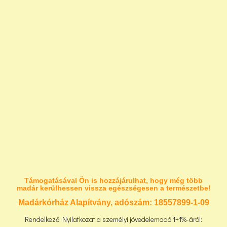
Támogatásával Ön is hozzájárulhat, hogy még több
madár kerülhessen vissza egészségesen a természetbe!
Madárkórház Alapítvány, adószám:
18557899-1-09
Rendelkező Nyilatkozat a személyi jövedelemadó 1+1%-áról: