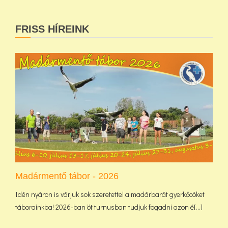
FRISS HÍREINK
Madármentő tábor - 2026
Idén nyáron is várjuk sok szeretettel a madárbarát gyerkőcöket
táborainkba! 2026-ban öt turnusban tudjuk fogadni azon é[...]