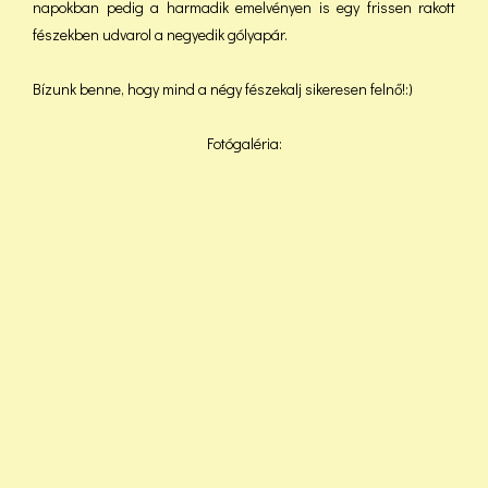
napokban pedig a harmadik emelvényen is egy frissen rakott
fészekben udvarol a negyedik gólyapár.
Bízunk benne, hogy mind a négy fészekalj sikeresen felnő!:)
Fotógaléria: