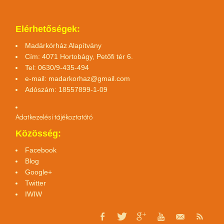
Elérhetőségek:
Madárkórház Alapítvány
Cím: 4071 Hortobágy, Petőfi tér 6.
Tel: 0630/9-435-494
e-mail:
madarkorhaz@gmail.com
Adószám: 18557899-1-09
Adatkezelési tájékoztató
tó
Közösség:
Facebook
Blog
Google+
Twitter
IWIW