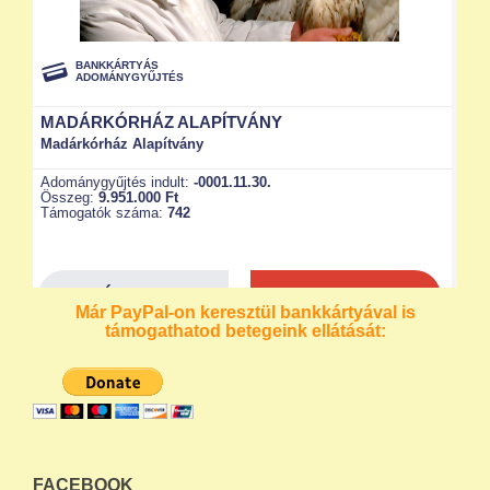
Már PayPal-on keresztül bankkártyával is
támogathatod betegeink ellátását:
FACEBOOK