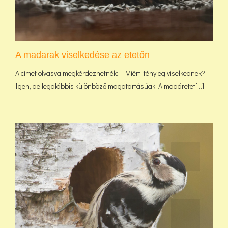
A madarak viselkedése az etetőn
A címet olvasva megkérdezhetnék: - Miért, tényleg viselkednek?
Igen, de legalábbis különböző magatartásúak. A madáretet[...]