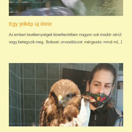
Egy jelkép új élete
Az emberi tevékenységek következtében nagyon sok madár sérül
vagy betegszik meg. Baleset, orvvadászat, mérgezés: mind-m[...]