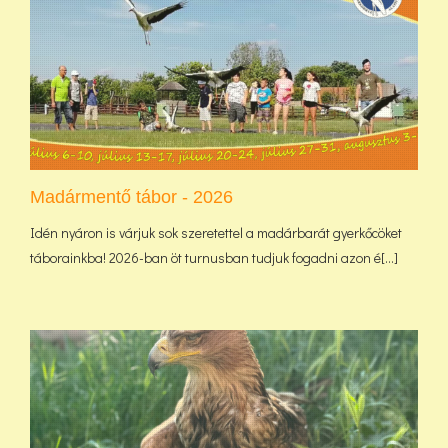
Madármentő tábor - 2026
Idén nyáron is várjuk sok szeretettel a madárbarát gyerkőcöket
táborainkba! 2026-ban öt turnusban tudjuk fogadni azon é[...]