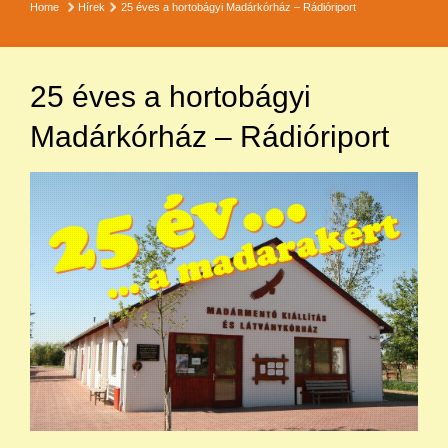
Home
Hírek
25 éves a hortobágyi Madárkórház – Rádióriport
25 éves a hortobágyi
Madárkórház – Rádióriport