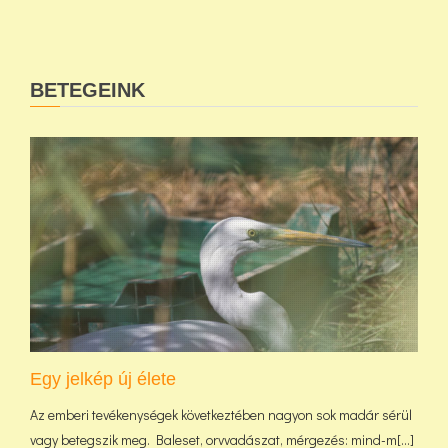
BETEGEINK
Egy jelkép új élete
Az emberi tevékenységek következtében nagyon sok madár sérül
vagy betegszik meg. Baleset, orvvadászat, mérgezés: mind-m[...]