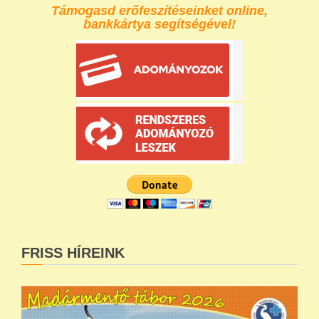
Támogasd erőfeszítéseinket online,
bankkártya segítségével!
FRISS HÍREINK