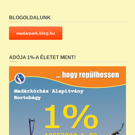
BLOGOLDALUNK
madarpark.blog.hu
ADÓJA 1%-A ÉLETET MENT!